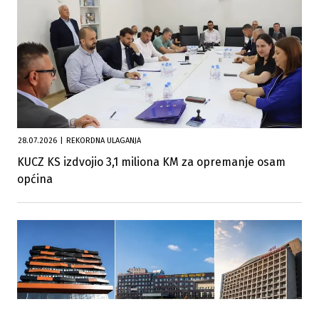
28.07.2026
|
REKORDNA ULAGANJA
KUCZ KS izdvojio 3,1 miliona KM za opremanje osam
općina