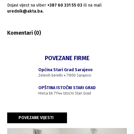
Dojavi vijest na viber
+387 60 331 55 03
ili na mail
urednik@akta.ba.
Komentari (
0
)
POVEZANE FIRME
Općina Stari Grad Sarajevo
Zelenih beretki 4 71000 Sarajevo
OPŠTINA ISTOČNI STARI GRAD
Hreša bb 71144 Istočni Stari Grad
POVEZANE VIJESTI