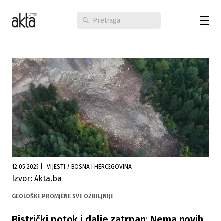
12.05.2025
|
VIJESTI / BOSNA I HERCEGOVINA
Izvor: Akta.ba
GEOLOŠKE PROMJENE SVE OZBILJNIJE
Bistrički potok i dalje zatrpan: Nema novih