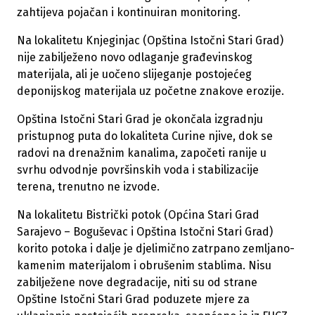
zahtijeva pojačan i kontinuiran monitoring.
Na lokalitetu Knjeginjac (Opština Istočni Stari Grad)
nije zabilježeno novo odlaganje građevinskog
materijala, ali je uočeno slijeganje postojećeg
deponijskog materijala uz početne znakove erozije.
Opština Istočni Stari Grad je okončala izgradnju
pristupnog puta do lokaliteta Curine njive, dok se
radovi na drenažnim kanalima, započeti ranije u
svrhu odvodnje površinskih voda i stabilizacije
terena, trenutno ne izvode.
Na lokalitetu Bistrički potok (Općina Stari Grad
Sarajevo – Boguševac i Opština Istočni Stari Grad)
korito potoka i dalje je djelimično zatrpano zemljano-
kamenim materijalom i obrušenim stablima. Nisu
zabilježene nove degradacije, niti su od strane
Opštine Istočni Stari Grad poduzete mjere za