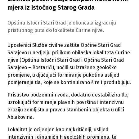
mjera iz Istočnog Starog Grada
Opština Istočni Stari Grad je okončala izgradnju
pristupnog puta do lokaliteta Curine njive.
Uposlenici Službe civilne zaštite Općine Stari Grad
Sarajevo u nedjelju prilikom obilaska lokaliteta Curine
njive (Opština Istočni Stari Grad i Općina Stari Grad
Sarajevo – Bostarići), uočili su izražene geološke
promjene, uključujući formiranje pukotina uslijed
pomjeranja tla, koje se kontinuirano šire i produbljuju.
Prisustvo podzemnih voda, dodatno destabilizira tlo,
uzrokujući formiranje plavnih površina i intenzivnu
eroziju zemljišta u pravcu stambenih objekta u ulici
Ablakovina.
Lokalitet je ocijenjen kao najkritičniji, uslijed
intenzivnih i dinamičnih geoloških promjena, te