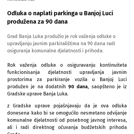
Odluka o naplati parkinga u Banjoj Luci
produžena za 90 dana
Grad Banja Luka produžio je rok važenja odluke o
upravljanju javnim parkiralištima na 90 dana radi
osiguranja komunalne djelatnosti i prihoda.
Rok važenja odluke o osiguravanju kontinuiteta
funkcionisanja djelatnosti upravljanja javnim
prostorima za parkiranje vozila u Banjoj Luci
produžen je na dodatnih
90 dana
, saopšteno je iz
Gradske uprave Banja Luka.
z Gradske uprave pojašnjavaju da je ova odluka
donesena kako bi se omogućilo nesmetano odvijanje
komunalne djelatnosti od posebnog javnog interesa,
ali i radi direktnog očuvanja budžetskih prihoda