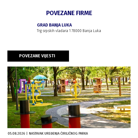
POVEZANE FIRME
GRAD BANJA LUKA
Trg srpskih vladara 1 78000 Banja Luka
POVEZANE VIJESTI
05.08.2026
|
NASTAVAK UREĐENJA ĆIRILIĆNOG PARKA