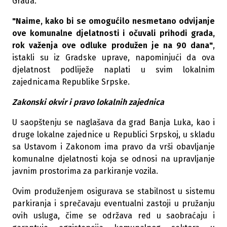
Grada.
"Naime, kako bi se omogućilo nesmetano odvijanje
ove komunalne djelatnosti i očuvali prihodi grada,
rok važenja ove odluke produžen je na 90 dana"
,
istakli su iz Gradske uprave, napominjući da ova
djelatnost podliježe naplati u svim lokalnim
zajednicama Republike Srpske.
Zakonski okvir i pravo lokalnih zajednica
U saopštenju se naglašava da grad Banja Luka, kao i
druge lokalne zajednice u Republici Srpskoj, u skladu
sa Ustavom i Zakonom ima pravo da vrši obavljanje
komunalne djelatnosti koja se odnosi na upravljanje
javnim prostorima za parkiranje vozila.
Ovim produženjem osigurava se stabilnost u sistemu
parkiranja i sprečavaju eventualni zastoji u pružanju
ovih usluga, čime se održava red u saobraćaju i