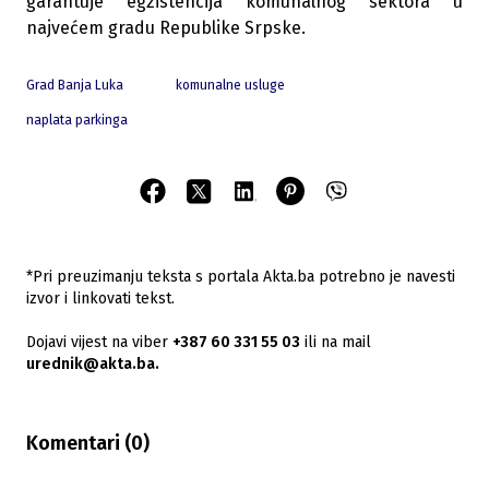
garantuje egzistencija komunalnog sektora u
najvećem gradu Republike Srpske.
Grad Banja Luka
komunalne usluge
naplata parkinga
*Pri preuzimanju teksta s portala Akta.ba potrebno je navesti
izvor i linkovati tekst.
Dojavi vijest na viber
+387 60 331 55 03
ili na mail
urednik@akta.ba.
Komentari (
0
)