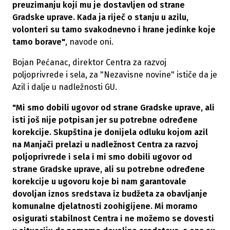
preuzimanju koji mu je dostavljen od strane
Gradske uprave. Kada ja riječ o stanju u azilu,
volonteri su tamo svakodnevno i hrane jedinke koje
tamo borave"
, navode oni.
Bojan Pećanac, direktor Centra za razvoj
poljoprivrede i sela, za "Nezavisne novine" ističe da je
Azil i dalje u nadležnosti GU.
"Mi smo dobili ugovor od strane Gradske uprave, ali
isti još nije potpisan jer su potrebne određene
korekcije. Skupština je donijela odluku kojom azil
na Manjači prelazi u nadležnost Centra za razvoj
poljoprivrede i sela i mi smo dobili ugovor od
strane Gradske uprave, ali su potrebne određene
korekcije u ugovoru koje bi nam garantovale
dovoljan iznos sredstava iz budžeta za obavljanje
komunalne djelatnosti zoohigijene. Mi moramo
osigurati stabilnost Centra i ne možemo se dovesti