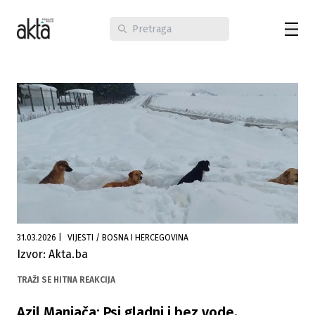
31.03.2026
|
VIJESTI / BOSNA I HERCEGOVINA
Izvor: Akta.ba
TRAŽI SE HITNA REAKCIJA
Azil Manjača: Psi gladni i bez vode,