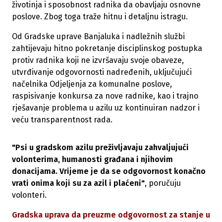
životinja i sposobnost radnika da obavljaju osnovne
poslove. Zbog toga traže hitnu i detaljnu istragu.
Od Gradske uprave Banjaluka i nadležnih službi
zahtijevaju hitno pokretanje disciplinskog postupka
protiv radnika koji ne izvršavaju svoje obaveze,
utvrđivanje odgovornosti nadređenih, uključujući
načelnika Odjeljenja za komunalne poslove,
raspisivanje konkursa za nove radnike, kao i trajno
rješavanje problema u azilu uz kontinuiran nadzor i
veću transparentnost rada.
"Psi u gradskom azilu preživljavaju zahvaljujući
volonterima, humanosti građana i njihovim
donacijama. Vrijeme je da se odgovornost konačno
vrati onima koji su za azil i plaćeni"
, poručuju
volonteri.
Gradska uprava da preuzme odgovornost za stanje u