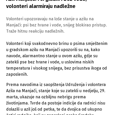
volonteri alarmiraju nadležne
Volonteri upozoravaju na loše stanje u azilu na
Manjači: psi bez hrane i vode, snijeg blokirao pristup.
Traže hitnu reakciju nadležnih.
Volonteri koji svakodnevno brinu o psima smještenim
u gradskom azilu na Manjači upozorili su na, kako
navode, alarmantno stanje u ovom azilu, gdje su
zatekli pse bez hrane i vode, u uslovima niskih
temperatura i visokog snijega, bez prisustva ikoga od
zaposlenih.
Prema navodima iz saopštenja Udruženja i volontera
Azila na Manjači, stanje koje su zatekli u nedjelju, 29.
marta, ukazuje na ozbiljnu nebrigu prema
životinjama. Tvrde da postoje indicije da radnici nisu
dolazili u azil još od petka, te da dvojica od ukupno