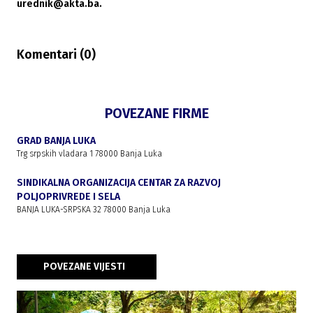
urednik@akta.ba.
Komentari (
0
)
POVEZANE FIRME
GRAD BANJA LUKA
Trg srpskih vladara 1 78000 Banja Luka
SINDIKALNA ORGANIZACIJA CENTAR ZA RAZVOJ
POLJOPRIVREDE I SELA
BANJA LUKA-SRPSKA 32 78000 Banja Luka
POVEZANE VIJESTI