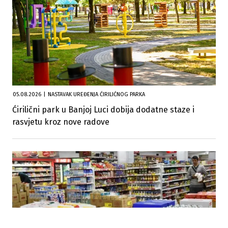
05.08.2026
|
NASTAVAK UREĐENJA ĆIRILIĆNOG PARKA
Ćirilični park u Banjoj Luci dobija dodatne staze i
rasvjetu kroz nove radove