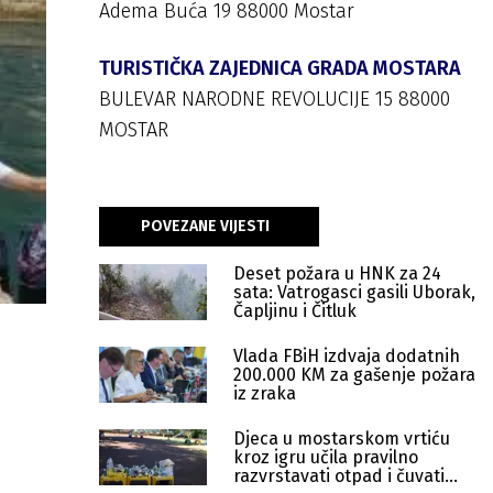
Adema Buća 19 88000 Mostar
TURISTIČKA ZAJEDNICA GRADA MOSTARA
BULEVAR NARODNE REVOLUCIJE 15 88000
MOSTAR
POVEZANE VIJESTI
Deset požara u HNK za 24
sata: Vatrogasci gasili Uborak,
Čapljinu i Čitluk
Vlada FBiH izdvaja dodatnih
200.000 KM za gašenje požara
iz zraka
Djeca u mostarskom vrtiću
kroz igru učila pravilno
razvrstavati otpad i čuvati