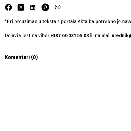
*Pri preuzimanju teksta s portala Akta.ba potrebno je navest
Dojavi vijest na viber
+387 60 331 55 03
ili na mail
urednik
Komentari (
0
)