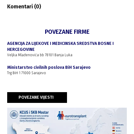
Komentari (
0
)
POVEZANE FIRME
AGENCIJA ZA LIJEKOVE I MEDICINSKA SREDSTVA BOSNE I
HERCEGOVINE
Veljka Mlađenovića bb 78101 Banja Luka
Ministarstvo civilnih poslova BiH Sarajevo
Trg BiH 1 71000 Sarajevo
POVEZANE VIJESTI