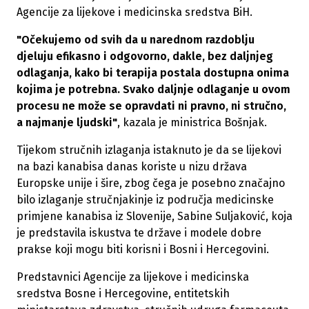
Agencije za lijekove i medicinska sredstva BiH.
"Očekujemo od svih da u narednom razdoblju
djeluju efikasno i odgovorno, dakle, bez daljnjeg
odlaganja, kako bi terapija postala dostupna onima
kojima je potrebna. Svako daljnje odlaganje u ovom
procesu ne može se opravdati ni pravno, ni stručno,
a najmanje ljudski"
, kazala je ministrica Bošnjak.
Tijekom stručnih izlaganja istaknuto je da se lijekovi
na bazi kanabisa danas koriste u nizu država
Europske unije i šire, zbog čega je posebno značajno
bilo izlaganje stručnjakinje iz područja medicinske
primjene kanabisa iz Slovenije, Sabine Suljaković, koja
je predstavila iskustva te države i modele dobre
prakse koji mogu biti korisni i Bosni i Hercegovini.
Predstavnici Agencije za lijekove i medicinska
sredstva Bosne i Hercegovine, entitetskih