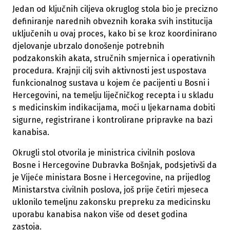
Jedan od ključnih ciljeva okruglog stola bio je precizno
definiranje narednih obveznih koraka svih institucija
uključenih u ovaj proces, kako bi se kroz koordinirano
djelovanje ubrzalo donošenje potrebnih
podzakonskih akata, stručnih smjernica i operativnih
procedura. Krajnji cilj svih aktivnosti jest uspostava
funkcionalnog sustava u kojem će pacijenti u Bosni i
Hercegovini, na temelju liječničkog recepta i u skladu
s medicinskim indikacijama, moći u ljekarnama dobiti
sigurne, registrirane i kontrolirane pripravke na bazi
kanabisa.
Okrugli stol otvorila je ministrica civilnih poslova
Bosne i Hercegovine Dubravka Bošnjak, podsjetivši da
je Vijeće ministara Bosne i Hercegovine, na prijedlog
Ministarstva civilnih poslova, još prije četiri mjeseca
uklonilo temeljnu zakonsku prepreku za medicinsku
uporabu kanabisa nakon više od deset godina
zastoja.