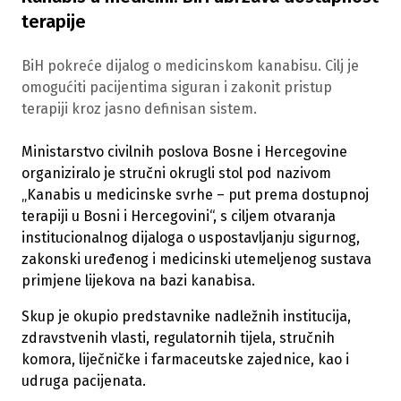
terapije
BiH pokreće dijalog o medicinskom kanabisu. Cilj je
omogućiti pacijentima siguran i zakonit pristup
terapiji kroz jasno definisan sistem.
Ministarstvo civilnih poslova Bosne i Hercegovine
organiziralo je stručni okrugli stol pod nazivom
„Kanabis u medicinske svrhe – put prema dostupnoj
terapiji u Bosni i Hercegovini“, s ciljem otvaranja
institucionalnog dijaloga o uspostavljanju sigurnog,
zakonski uređenog i medicinski utemeljenog sustava
primjene lijekova na bazi kanabisa.
Skup je okupio predstavnike nadležnih institucija,
zdravstvenih vlasti, regulatornih tijela, stručnih
komora, liječničke i farmaceutske zajednice, kao i
udruga pacijenata.