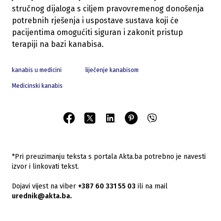
stručnog dijaloga s ciljem pravovremenog donošenja
potrebnih rješenja i uspostave sustava koji će
pacijentima omogućiti siguran i zakonit pristup
terapiji na bazi kanabisa.
kanabis u medicini
liječenje kanabisom
Medicinski kanabis
*Pri preuzimanju teksta s portala Akta.ba potrebno je navesti
izvor i linkovati tekst.
Dojavi vijest na viber
+387 60 331 55 03
ili na mail
urednik@akta.ba.