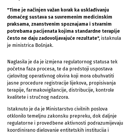
"Time je načinjen važan korak ka usklađivanju
domaćeg sustava sa suvremenim medicinskim
praksama, znanstvenim spoznajama i stvarnim
potrebama pacijenata kojima standardne terapije
često ne daju zadovoljavajuće rezultate",
istaknula
je ministrica Bošnjak.
Naglasila je da je izmjena regulatornog statusa tek
početna faza procesa, te da predstoji uspostava
cjelovitog operativnog okvira koji mora obuhvatiti
jasne procedure registracije lijekova, propisivanja
terapije, farmakovigilancije, distribucije, kontrole
kvalitete i stručnog nadzora.
Istaknuto je da je Ministarstvo civilnih poslova
otklonilo temeljnu zakonsku prepreku, dok daljnje
regulatorne i provedbene aktivnosti podrazumijevaju
koordinirano djelovanje entitetskih institucija i