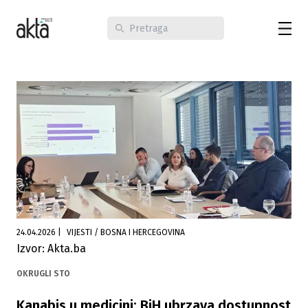
24.04.2026
|
VIJESTI / BOSNA I HERCEGOVINA
Izvor: Akta.ba
OKRUGLI STO
Kanabis u medicini: BiH ubrzava dostupnost