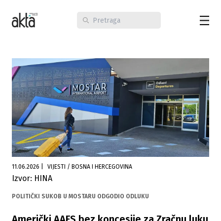
11.06.2026
|
VIJESTI / BOSNA I HERCEGOVINA
Izvor: HINA
POLITIČKI SUKOB U MOSTARU ODGODIO ODLUKU
Američki AAFS bez koncesije za Zračnu luku