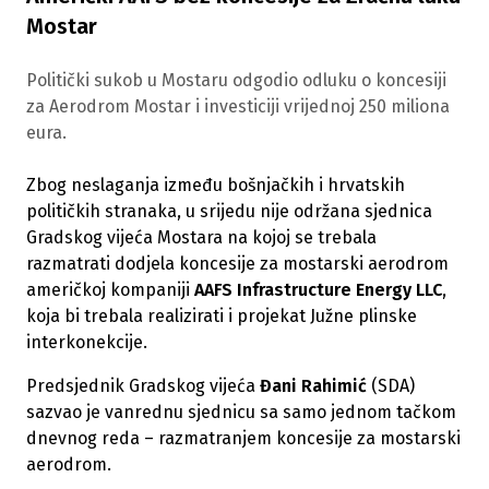
Mostar
Politički sukob u Mostaru odgodio odluku o koncesiji
za Aerodrom Mostar i investiciji vrijednoj 250 miliona
eura.
Zbog neslaganja između bošnjačkih i hrvatskih
političkih stranaka, u srijedu nije održana sjednica
Gradskog vijeća Mostara na kojoj se trebala
razmatrati dodjela koncesije za mostarski aerodrom
američkoj kompaniji
AAFS Infrastructure Energy LLC
,
koja bi trebala realizirati i projekat Južne plinske
interkonekcije.
Predsjednik Gradskog vijeća
Đani Rahimić
(SDA)
sazvao je vanrednu sjednicu sa samo jednom tačkom
dnevnog reda – razmatranjem koncesije za mostarski
aerodrom.