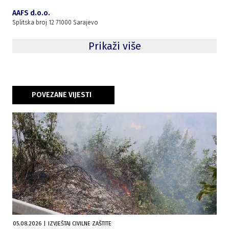
AAFS d.o.o.
Splitska broj 12 71000 Sarajevo
Prikaži više
POVEZANE VIJESTI
05.08.2026
|
IZVJEŠTAJ CIVILNE ZAŠTITE