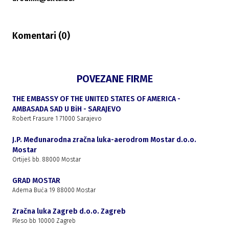
Komentari (
0
)
POVEZANE FIRME
THE EMBASSY OF THE UNITED STATES OF AMERICA -
AMBASADA SAD U BiH - SARAJEVO
Robert Frasure 1 71000 Sarajevo
J.P. Međunarodna zračna luka-aerodrom Mostar d.o.o.
Mostar
Ortiješ bb. 88000 Mostar
GRAD MOSTAR
Adema Buća 19 88000 Mostar
Zračna luka Zagreb d.o.o. Zagreb
Pleso bb 10000 Zagreb