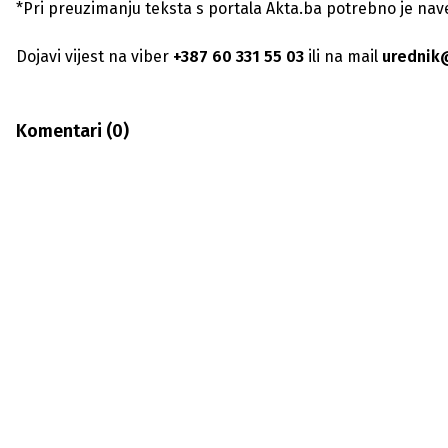
*Pri preuzimanju teksta s portala Akta.ba potrebno je navest
Dojavi vijest na viber
+387 60 331 55 03
ili na mail
urednik
Komentari (
0
)