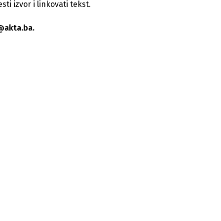
i izvor i linkovati tekst.
@akta.ba.