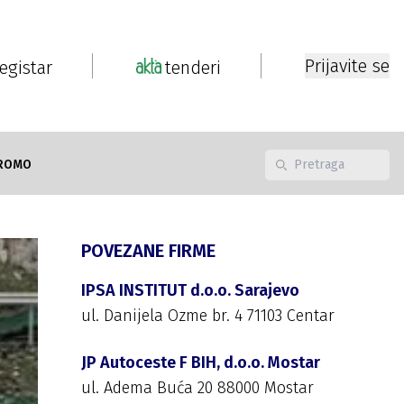
Prijavite se
registar
tenderi
ROMO
POVEZANE FIRME
IPSA INSTITUT d.o.o. Sarajevo
ul. Danijela Ozme br. 4 71103 Centar
JP Autoceste F BIH, d.o.o. Mostar
ul. Adema Buća 20 88000 Mostar