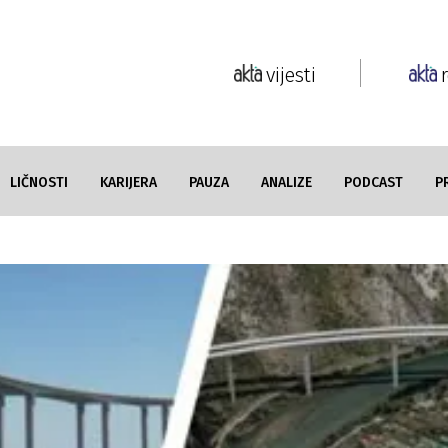
vijesti
LIČNOSTI
KARIJERA
PAUZA
ANALIZE
PODCAST
P