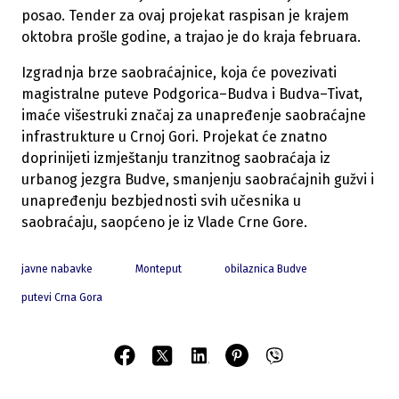
posao. Tender za ovaj projekat raspisan je krajem
oktobra prošle godine, a trajao je do kraja februara.
Izgradnja brze saobraćajnice, koja će povezivati
magistralne puteve Podgorica–Budva i Budva–Tivat,
imaće višestruki značaj za unapređenje saobraćajne
infrastrukture u Crnoj Gori. Projekat će znatno
doprinijeti izmještanju tranzitnog saobraćaja iz
urbanog jezgra Budve, smanjenju saobraćajnih gužvi i
unapređenju bezbjednosti svih učesnika u
saobraćaju, saopćeno je iz Vlade Crne Gore.
javne nabavke
Monteput
obilaznica Budve
putevi Crna Gora