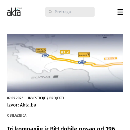
07.05.2026
|
INVESTICIJE / PROJEKTI
Izvor: Akta.ba
OBILAZNICA
Tri kompanije iz BiH dobile posao od 196