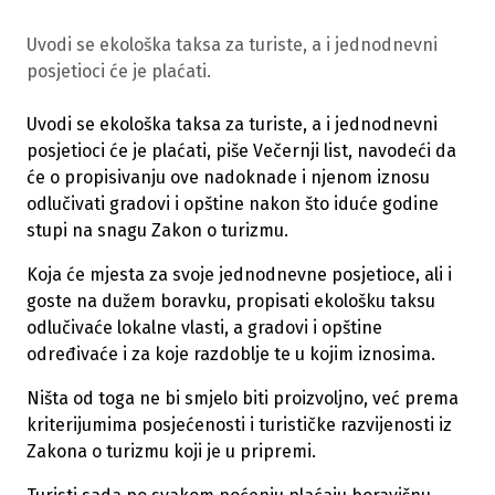
Uvodi se ekološka taksa za turiste, a i jednodnevni
posjetioci će je plaćati.
Uvodi se ekološka taksa za turiste, a i jednodnevni
posjetioci će je plaćati, piše Večernji list, navodeći da
će o propisivanju ove nadoknade i njenom iznosu
odlučivati gradovi i opštine nakon što iduće godine
stupi na snagu Zakon o turizmu.
Koja će mjesta za svoje jednodnevne posjetioce, ali i
goste na dužem boravku, propisati ekološku taksu
odlučivaće lokalne vlasti, a gradovi i opštine
određivaće i za koje razdoblje te u kojim iznosima.
Ništa od toga ne bi smjelo biti proizvoljno, već prema
kriterijumima posjećenosti i turističke razvijenosti iz
Zakona o turizmu koji je u pripremi.