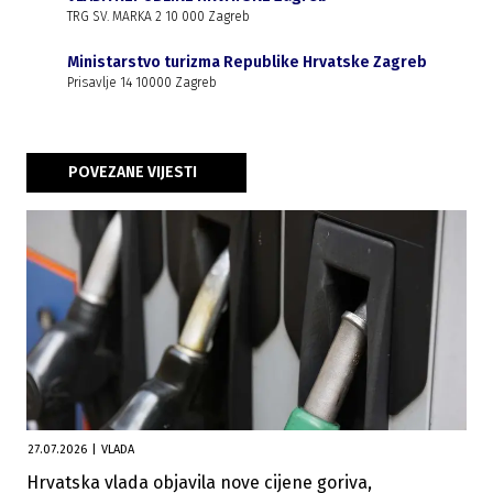
TRG SV. MARKA 2 10 000 Zagreb
Ministarstvo turizma Republike Hrvatske Zagreb
Prisavlje 14 10000 Zagreb
POVEZANE VIJESTI
27.07.2026
|
VLADA
Hrvatska vlada objavila nove cijene goriva,