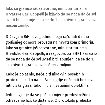
Iako su granice još zatvorene, ministar turizma
Hrvatske Gari Cappelli je izjavio da se nada da će svi
uvjeti biti ispunjeni da se do 1. jula otvori i granica sa
našom zemljom.
Državljani BiH i ove godine mogu računati da dio
godišnjeg odmora provedu na hrvatskom primorju.
Iako su granice još zatvorene, ministar turizma
Hrvatske Gari Cappelli, u razgovoru za BHRT kazao je
da se nada da će svi uvjeti biti ispunjeni da se do 1.
jula otvori i granica sa našom zemljom.
Kako je pojasnio, neće biti nikakvih posebnih
protokola, kako na plažama, gdje neće biti boksova,
niti pleksiglasa, tako ni u smještajnim objektima.
Jedini uvjet je da se poštuju mjere predostrožnosti i
održavanje fizičke distance. O protokolo prelaska