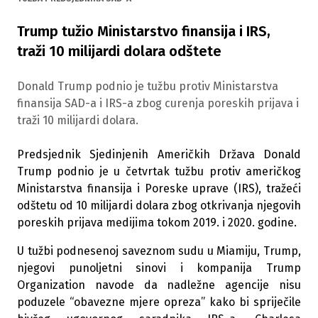
Trump tužio Ministarstvo finansija i IRS,
traži 10 milijardi dolara odštete
Donald Trump podnio je tužbu protiv Ministarstva
finansija SAD-a i IRS-a zbog curenja poreskih prijava i
traži 10 milijardi dolara.
Predsjednik Sjedinjenih Američkih Država Donald
Trump podnio je u četvrtak tužbu protiv američkog
Ministarstva finansija i Poreske uprave (IRS), tražeći
odštetu od 10 milijardi dolara zbog otkrivanja njegovih
poreskih prijava medijima tokom 2019. i 2020. godine.
U tužbi podnesenoj saveznom sudu u Miamiju, Trump,
njegovi punoljetni sinovi i kompanija Trump
Organization navode da nadležne agencije nisu
poduzele “obavezne mjere opreza” kako bi spriječile