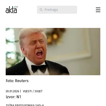
Foto: Reuters
30.01.2026
|
VIJESTI / SVIJET
Izvor: N1
TUŽBA PREDSJEDNIKA SAD-A