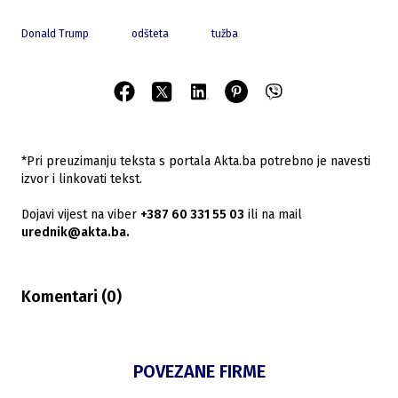
Donald Trump
odšteta
tužba
*Pri preuzimanju teksta s portala Akta.ba potrebno je navesti
izvor i linkovati tekst.
Dojavi vijest na viber
+387 60 331 55 03
ili na mail
urednik@akta.ba.
Komentari (
0
)
POVEZANE FIRME