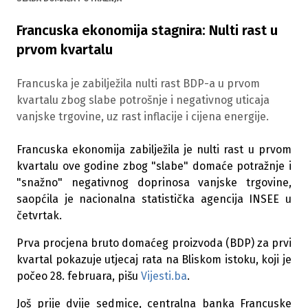
Francuska ekonomija stagnira: Nulti rast u
prvom kvartalu
Francuska je zabilježila nulti rast BDP-a u prvom
kvartalu zbog slabe potrošnje i negativnog uticaja
vanjske trgovine, uz rast inflacije i cijena energije.
Francuska ekonomija zabilježila je nulti rast u prvom
kvartalu ove godine zbog "slabe" domaće potražnje i
"snažno" negativnog doprinosa vanjske trgovine,
saopćila je nacionalna statistička agencija INSEE u
četvrtak.
Prva procjena bruto domaćeg proizvoda (BDP) za prvi
kvartal pokazuje utjecaj rata na Bliskom istoku, koji je
počeo 28. februara, pišu
Vijesti.ba
.
Još prije dvije sedmice, centralna banka Francuske