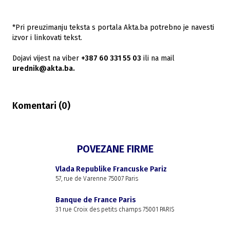
*Pri preuzimanju teksta s portala Akta.ba potrebno je navesti
izvor i linkovati tekst.
Dojavi vijest na viber
+387 60 331 55 03
ili na mail
urednik@akta.ba.
Komentari (
0
)
POVEZANE FIRME
Vlada Republike Francuske Pariz
57, rue de Varenne 75007 Paris
Banque de France Paris
31 rue Croix des petits champs 75001 PARIS