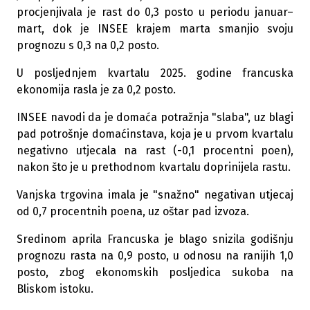
procjenjivala je rast do 0,3 posto u periodu januar–
mart, dok je INSEE krajem marta smanjio svoju
prognozu s 0,3 na 0,2 posto.
U posljednjem kvartalu 2025. godine francuska
ekonomija rasla je za 0,2 posto.
INSEE navodi da je domaća potražnja "slaba", uz blagi
pad potrošnje domaćinstava, koja je u prvom kvartalu
negativno utjecala na rast (-0,1 procentni poen),
nakon što je u prethodnom kvartalu doprinijela rastu.
Vanjska trgovina imala je "snažno" negativan utjecaj
od 0,7 procentnih poena, uz oštar pad izvoza.
Sredinom aprila Francuska je blago snizila godišnju
prognozu rasta na 0,9 posto, u odnosu na ranijih 1,0
posto, zbog ekonomskih posljedica sukoba na
Bliskom istoku.