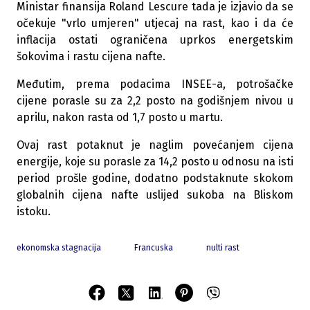
Ministar finansija Roland Lescure tada je izjavio da se
očekuje "vrlo umjeren" utjecaj na rast, kao i da će
inflacija ostati ograničena uprkos energetskim
šokovima i rastu cijena nafte.
Međutim, prema podacima INSEE-a, potrošačke
cijene porasle su za 2,2 posto na godišnjem nivou u
aprilu, nakon rasta od 1,7 posto u martu.
Ovaj rast potaknut je naglim povećanjem cijena
energije, koje su porasle za 14,2 posto u odnosu na isti
period prošle godine, dodatno podstaknute skokom
globalnih cijena nafte uslijed sukoba na Bliskom
istoku.
ekonomska stagnacija
Francuska
nulti rast