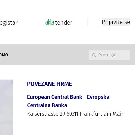
Prijavite se
registar
tenderi
OMO
POVEZANE FIRME
European Central Bank - Evropska
Centralna Banka
Kaiserstrasse 29 60311 Frankfurt am Main