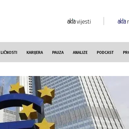
vijesti
LIČNOSTI
KARIJERA
PAUZA
ANALIZE
PODCAST
PR