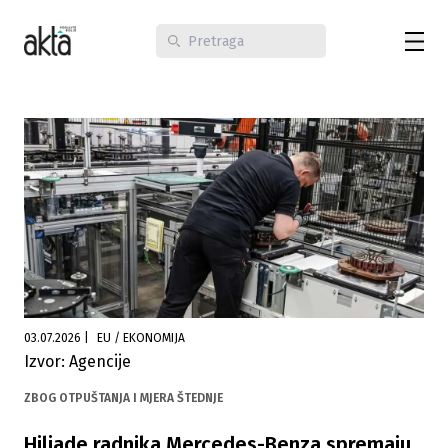
03.07.2026
|
EU / EKONOMIJA
Izvor: Agencije
ZBOG OTPUŠTANJA I MJERA ŠTEDNJE
Hiljade radnika Mercedes-Benza spremaju