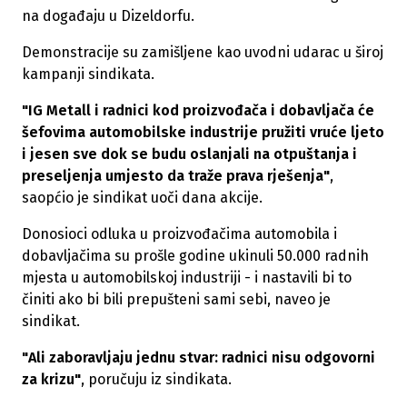
na događaju u Dizeldorfu.
Demonstracije su zamišljene kao uvodni udarac u široj
kampanji sindikata.
"IG Metall i radnici kod proizvođača i dobavljača će
šefovima automobilske industrije pružiti vruće ljeto
i jesen sve dok se budu oslanjali na otpuštanja i
preseljenja umjesto da traže prava rješenja"
,
saopćio je sindikat uoči dana akcije.
Donosioci odluka u proizvođačima automobila i
dobavljačima su prošle godine ukinuli 50.000 radnih
mjesta u automobilskoj industriji - i nastavili bi to
činiti ako bi bili prepušteni sami sebi, naveo je
sindikat.
"Ali zaboravljaju jednu stvar: radnici nisu odgovorni
za krizu"
, poručuju iz sindikata.