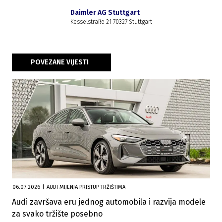
Daimler AG Stuttgart
Kesselstraße 21 70327 Stuttgart
POVEZANE VIJESTI
06.07.2026
|
AUDI MIJENJA PRISTUP TRŽIŠTIMA
Audi završava eru jednog automobila i razvija modele
za svako tržište posebno