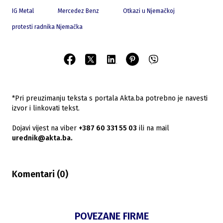
IG Metal
Mercedez Benz
Otkazi u Njemačkoj
protesti radnika Njemačka
*Pri preuzimanju teksta s portala Akta.ba potrebno je navesti
izvor i linkovati tekst.
Dojavi vijest na viber
+387 60 331 55 03
ili na mail
urednik@akta.ba.
Komentari (
0
)
POVEZANE FIRME