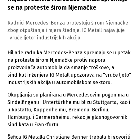
se na proteste širom Njemačke
Radnici Mercedes-Benza protestuju širom Njemačke
zbog otpuštanja i mjera štednje. IG Metall najavljuje
"vruće ljeto" industrijskih akcija.
Hiljade radnika Mercedes-Benza spremaju se u petak
na proteste širom Njemačke protiv napora
proizvođača automobila da smanje troškove, a
sindikat inženjera IG Metall upozorava na "vruće ljeto"
industrijskih akcija u automobilskom sektoru.
Okupljanja su planirana u Mercedesovim pogonima u
Sindelfingenu i Untertürkheimu blizu Stuttgarta, kao i
u Rastattu, Kuppenheimu, Bremenu, Berlinu,
Hamburgu i Germersheimu, rekao je glasnogovornik
sindikata u Frankfurtu.
Šefica IG Metalla Christiane Benner trebala bi govoriti