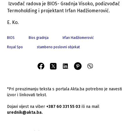
Izvođač radova je BIOS- Gradnja Visoko, podizvođač
Termoholding i projektant Irfan Hadžiomerović.
E. Ko.
BIOS
Bios gradnja
Irfan Hadžiomerović
Royal Spo
stambeno poslovni objekat
*Pri preuzimanju teksta s portala Akta.ba potrebno je navesti
izvor i linkovati tekst.
Dojavi vijest na viber
+387 60 331 55 03
ili na mail
urednik@akta.ba.