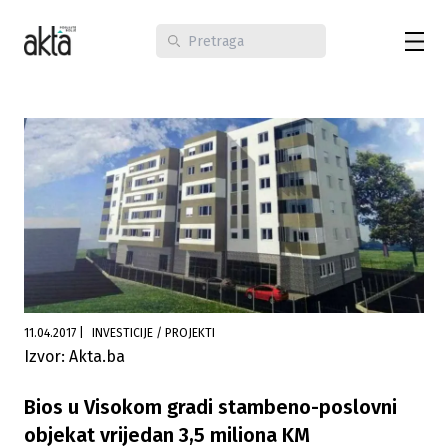
11.04.2017
|
INVESTICIJE / PROJEKTI
Izvor: Akta.ba
Bios u Visokom gradi stambeno-poslovni
objekat vrijedan 3,5 miliona KM