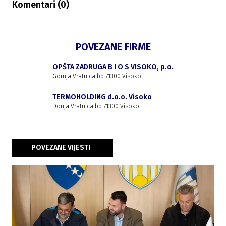
Komentari (
0
)
POVEZANE FIRME
OPŠTA ZADRUGA B I O S VISOKO, p.o.
Gornja Vratnica bb 71300 Visoko
TERMOHOLDING d.o.o. Visoko
Donja Vratnica bb 71300 Visoko
POVEZANE VIJESTI