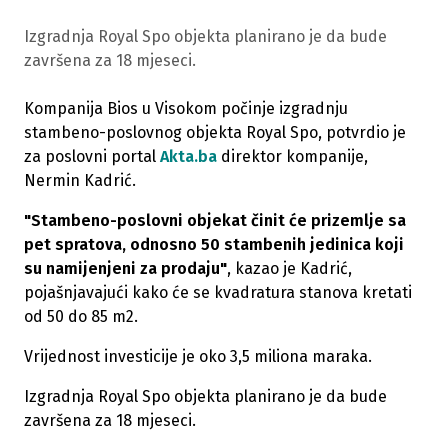
Izgradnja Royal Spo objekta planirano je da bude
završena za 18 mjeseci.
Kompanija Bios u Visokom počinje izgradnju
stambeno-poslovnog objekta Royal Spo, potvrdio je
za poslovni portal
Akta.ba
direktor kompanije,
Nermin Kadrić.
"Stambeno-poslovni objekat činit će prizemlje sa
pet spratova, odnosno 50 stambenih jedinica koji
su namijenjeni za prodaju"
, kazao je Kadrić,
pojašnjavajući kako će se kvadratura stanova kretati
od 50 do 85 m2.
Vrijednost investicije je oko 3,5 miliona maraka.
Izgradnja Royal Spo objekta planirano je da bude
završena za 18 mjeseci.