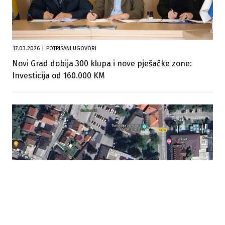
17.03.2026
|
POTPISANI UGOVORI
Novi Grad dobija 300 klupa i nove pješačke zone:
Investicija od 160.000 KM
03.07.2025
|
NAKON GODINU I PO DANA