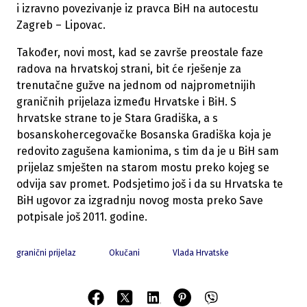
i izravno povezivanje iz pravca BiH na autocestu
Zagreb – Lipovac.
Također, novi most, kad se završe preostale faze
radova na hrvatskoj strani, bit će rješenje za
trenutačne gužve na jednom od najprometnijih
graničnih prijelaza između Hrvatske i BiH. S
hrvatske strane to je Stara Gradiška, a s
bosanskohercegovačke Bosanska Gradiška koja je
redovito zagušena kamionima, s tim da je u BiH sam
prijelaz smješten na starom mostu preko kojeg se
odvija sav promet. Podsjetimo još i da su Hrvatska te
BiH ugovor za izgradnju novog mosta preko Save
potpisale još 2011. godine.
granični prijelaz
Okučani
Vlada Hrvatske