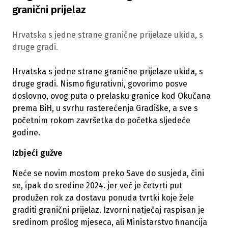
granični prijelaz
Hrvatska s jedne strane granične prijelaze ukida, s
druge gradi.
Hrvatska s jedne strane granične prijelaze ukida, s
druge gradi. Nismo figurativni, govorimo posve
doslovno, ovog puta o prelasku granice kod Okučana
prema BiH, u svrhu rasterećenja Gradiške, a sve s
početnim rokom završetka do početka sljedeće
godine.
Izbjeći gužve
Neće se novim mostom preko Save do susjeda, čini
se, ipak do sredine 2024. jer već je četvrti put
produžen rok za dostavu ponuda tvrtki koje žele
graditi granični prijelaz. Izvorni natječaj raspisan je
sredinom prošlog mjeseca, ali Ministarstvo financija