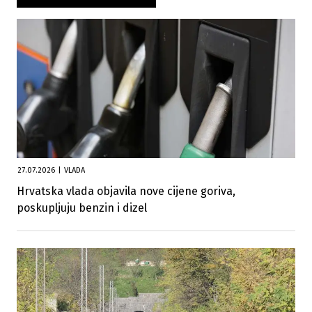
27.07.2026
|
VLADA
Hrvatska vlada objavila nove cijene goriva,
poskupljuju benzin i dizel