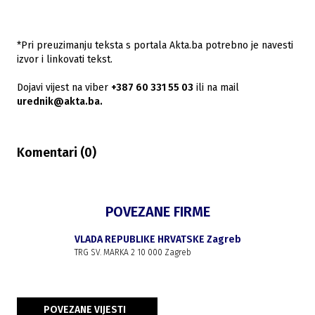
*Pri preuzimanju teksta s portala Akta.ba potrebno je navesti
izvor i linkovati tekst.
Dojavi vijest na viber
+387 60 331 55 03
ili na mail
urednik@akta.ba.
Komentari (
0
)
POVEZANE FIRME
VLADA REPUBLIKE HRVATSKE Zagreb
TRG SV. MARKA 2 10 000 Zagreb
POVEZANE VIJESTI