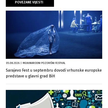
POVEZANE VIJESTI
05.08.2026
|
MEĐUNARODNI POZORIŠNI FESTIVAL
Sarajevo Fest u septembru dovodi vrhunske europske
predstave u glavni grad BiH