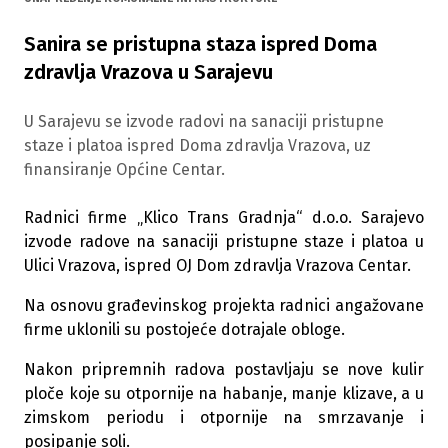
Sanira se pristupna staza ispred Doma
zdravlja Vrazova u Sarajevu
U Sarajevu se izvode radovi na sanaciji pristupne
staze i platoa ispred Doma zdravlja Vrazova, uz
finansiranje Općine Centar.
Radnici firme „Klico Trans Gradnja“ d.o.o. Sarajevo
izvode radove na sanaciji pristupne staze i platoa u
Ulici Vrazova, ispred OJ Dom zdravlja Vrazova Centar.
Na osnovu građevinskog projekta radnici angažovane
firme uklonili su postojeće dotrajale obloge.
Nakon pripremnih radova postavljaju se nove kulir
ploče koje su otpornije na habanje, manje klizave, a u
zimskom periodu i otpornije na smrzavanje i
posipanje soli.