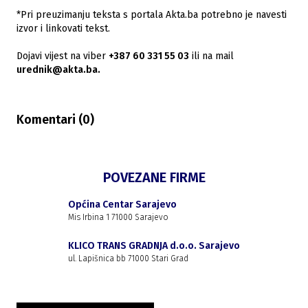
*Pri preuzimanju teksta s portala Akta.ba potrebno je navesti
izvor i linkovati tekst.
Dojavi vijest na viber
+387 60 331 55 03
ili na mail
urednik@akta.ba.
Komentari (
0
)
POVEZANE FIRME
Općina Centar Sarajevo
Mis Irbina 1 71000 Sarajevo
KLICO TRANS GRADNJA d.o.o. Sarajevo
ul. Lapišnica bb 71000 Stari Grad