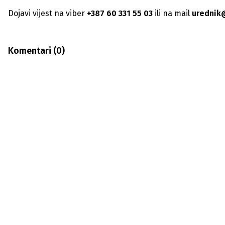
Dojavi vijest na viber
+387 60 331 55 03
ili na mail
urednik
Komentari (
0
)