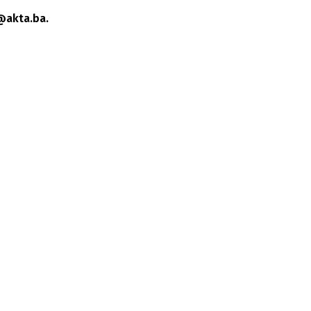
@akta.ba.