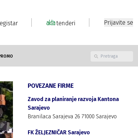
Prijavite se
registar
tenderi
PROMO
POVEZANE FIRME
Zavod za planiranje razvoja Kantona
Sarajevo
Branilaca Sarajeva 26 71000 Sarajevo
FK ŽELJEZNIČAR Sarajevo