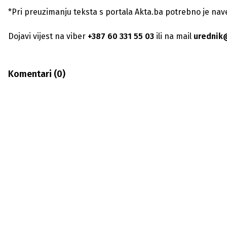
*Pri preuzimanju teksta s portala Akta.ba potrebno je navest
Dojavi vijest na viber
+387 60 331 55 03
ili na mail
urednik
Komentari (
0
)