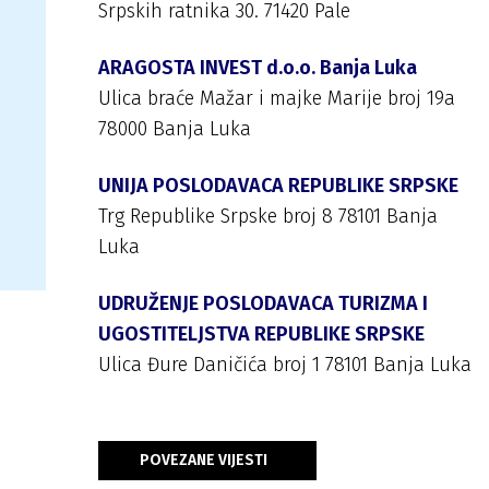
Srpskih ratnika 30. 71420 Pale
ARAGOSTA INVEST d.o.o. Banja Luka
Ulica braće Mažar i majke Marije broj 19a
78000 Banja Luka
UNIJA POSLODAVACA REPUBLIKE SRPSKE
Trg Republike Srpske broj 8 78101 Banja
Luka
UDRUŽENJE POSLODAVACA TURIZMA I
UGOSTITELJSTVA REPUBLIKE SRPSKE
Ulica Đure Daničića broj 1 78101 Banja Luka
POVEZANE VIJESTI