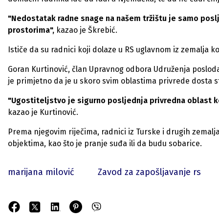
"Nedostatak radne snage na našem tržištu je samo poslj
prostorima",
kazao je Škrebić.
Ističe da su radnici koji dolaze u RS uglavnom iz zemalja k
Goran Kurtinović, član Upravnog odbora Udruženja poslodav
je primjetno da je u skoro svim oblastima privrede dosta s
"Ugostiteljstvo je sigurno posljednja privredna oblast ko
kazao je Kurtinović.
Prema njegovim riječima, radnici iz Turske i drugih zemal
objektima, kao što je pranje suđa ili da budu sobarice.
marijana milović
Zavod za zapošljavanje rs