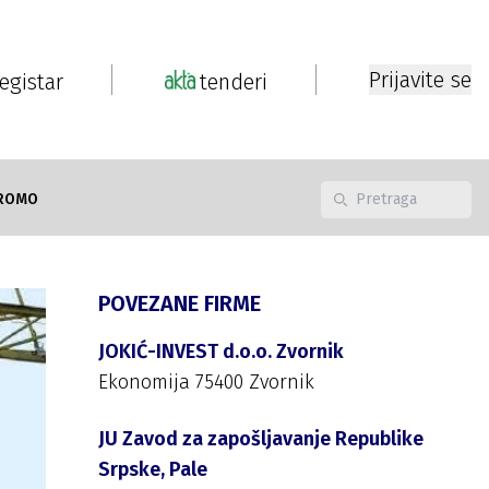
Prijavite se
registar
tenderi
ROMO
POVEZANE FIRME
JOKIĆ-INVEST d.o.o. Zvornik
Ekonomija 75400 Zvornik
JU Zavod za zapošljavanje Republike
Srpske, Pale