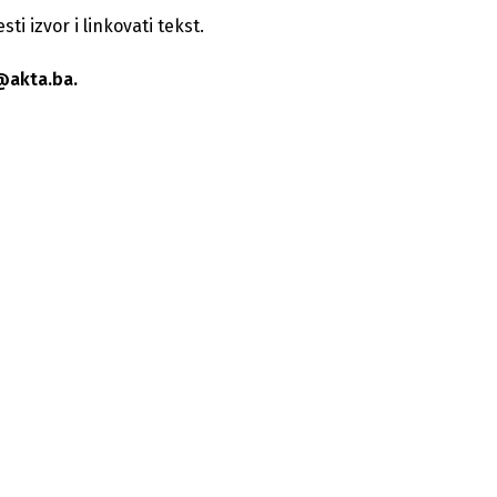
i izvor i linkovati tekst.
@akta.ba.