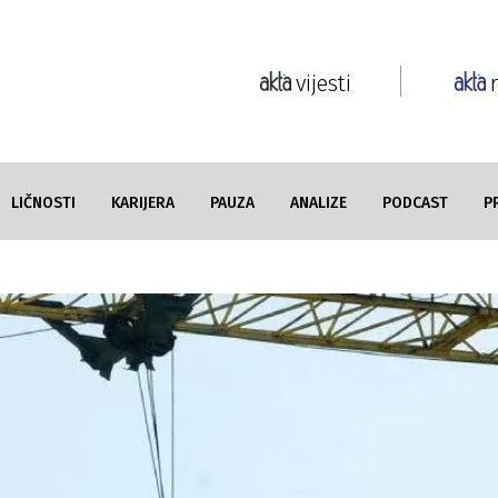
vijesti
LIČNOSTI
KARIJERA
PAUZA
ANALIZE
PODCAST
P