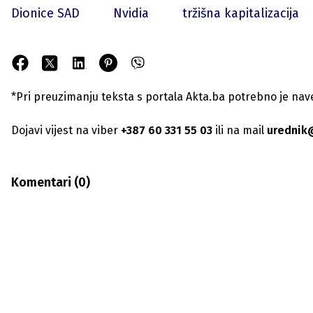
Dionice SAD
Nvidia
tržišna kapitalizacija
*Pri preuzimanju teksta s portala Akta.ba potrebno je navest
Dojavi vijest na viber
+387 60 331 55 03
ili na mail
urednik
Komentari (
0
)