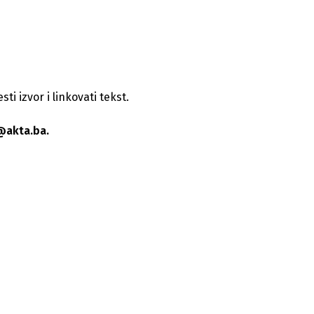
i izvor i linkovati tekst.
@akta.ba.