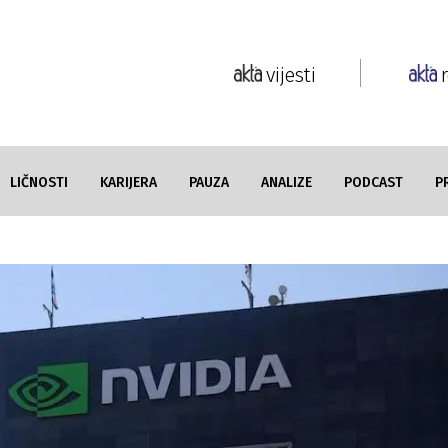
vijesti
LIČNOSTI
KARIJERA
PAUZA
ANALIZE
PODCAST
P