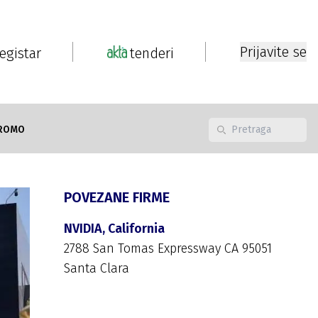
Prijavite se
registar
tenderi
ROMO
POVEZANE FIRME
NVIDIA, California
2788 San Tomas Expressway CA 95051
Santa Clara