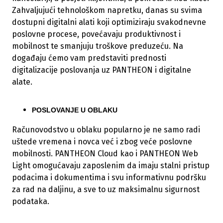
Zahvaljujući tehnološkom napretku, danas su svima
dostupni digitalni alati koji optimiziraju svakodnevne
poslovne procese, povećavaju produktivnost i
mobilnost te smanjuju troškove preduzeću. Na
događaju ćemo vam predstaviti prednosti
digitalizacije poslovanja uz PANTHEON i digitalne
alate.
POSLOVANJE U OBLAKU
Računovodstvo u oblaku popularno je ne samo radi
uštede vremena i novca već i zbog veće poslovne
mobilnosti. PANTHEON Cloud kao i PANTHEON Web
Light omogućavaju zaposlenim da imaju stalni pristup
podacima i dokumentima i svu informativnu podršku
za rad na daljinu, a sve to uz maksimalnu sigurnost
podataka.