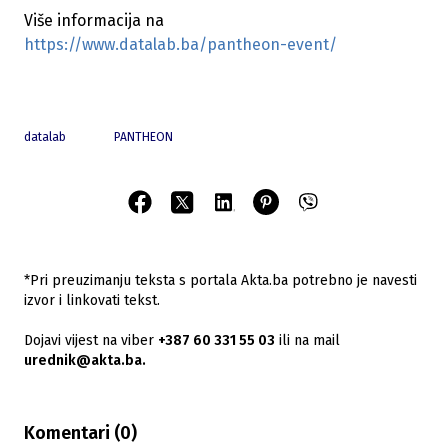
Više informacija na
https://www.datalab.ba/pantheon-event/
datalab
PANTHEON
*Pri preuzimanju teksta s portala Akta.ba potrebno je navesti
izvor i linkovati tekst.
Dojavi vijest na viber
+387 60 331 55 03
ili na mail
urednik@akta.ba.
Komentari (
0
)