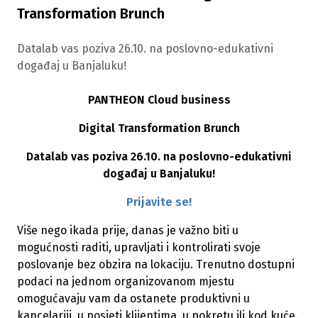
Transformation Brunch
Datalab vas poziva 26.10. na poslovno-edukativni
događaj u Banjaluku!
PANTHEON Cloud business
Digital Transformation Brunch
Datalab vas poziva 26.10. na poslovno-edukativni
događaj u Banjaluku!
Prijavite se!
Više nego ikada prije, danas je važno biti u
mogućnosti raditi, upravljati i kontrolirati svoje
poslovanje bez obzira na lokaciju. Trenutno dostupni
podaci na jednom organizovanom mjestu
omogućavaju vam da ostanete produktivni u
kancelariji, u posjeti klijentima, u pokretu ili kod kuće.