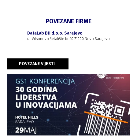
POVEZANE FIRME
DataLab BH d.o.o. Sarajevo
ul. Vilsonovo šetalište br. 10 71000 Novo Sarajevo
POVEZANE VIJESTI