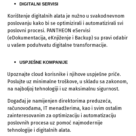
DIGITALNI SERVISI
Korištenje digitalnih alata je nužno u svakodnevnom
poslovanju kako bi se optimizirali i automatizirali svi
poslovni procesi. PANTHEON eServisi
(eDokumentacija, eKnjiženje i Backup) su pravi odabir
u vašem poduhvatu digitalne transformacije.
USPJEŠNE KOMPANIJE
Upoznajte cloud korisnike i njihove uspješne priče.
Poslujte uz minimalne troškove, u skladu sa zakonom,
na najboljoj tehnologiji i uz maksimalnu sigurnost.
Događaj je namijenjen direktorima preduzeća,
računovođama, IT menadžerima, kao i svim ostalim
zainteresovanim za optimizaciju i automatizaciju
poslovnih procesa uz pomoć najmodernije
tehnologije i digitalnih alata.