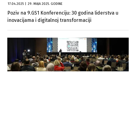
17.04.2025
|
29. MAJA 2025. GODINE
Poziv na 9.GS1 Konferenciju: 30 godina liderstva u
inovacijama i digitalnoj transformaciji
19.04.2024
|
PANTHEON KONFERENCIJA 2024
Datalab potvrdio svoju predanost digitalnoj
transformaciji poslovanja i inovacijama