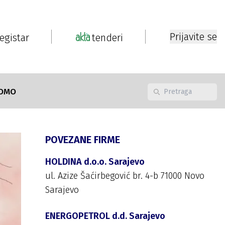
Prijavite se
registar
tenderi
OMO
POVEZANE FIRME
HOLDINA d.o.o. Sarajevo
ul. Azize Šaćirbegović br. 4-b 71000 Novo
Sarajevo
ENERGOPETROL d.d. Sarajevo