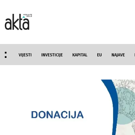
VIJESTI
INVESTICIJE
KAPITAL
EU
NAJAVE