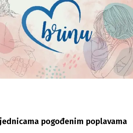
zajednicama pogođenim poplavama