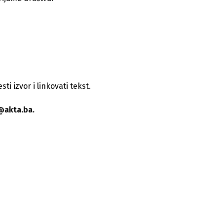
i izvor i linkovati tekst.
@akta.ba.