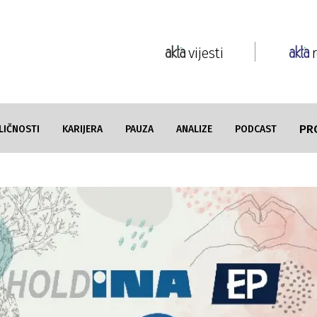
vijesti
PR
LIČNOSTI
KARIJERA
PAUZA
ANALIZE
PODCAST