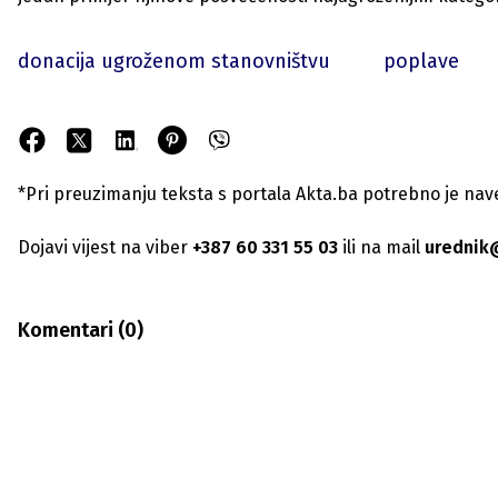
donacija ugroženom stanovništvu
poplave
*Pri preuzimanju teksta s portala Akta.ba potrebno je navest
Dojavi vijest na viber
+387 60 331 55 03
ili na mail
urednik
Komentari (
0
)