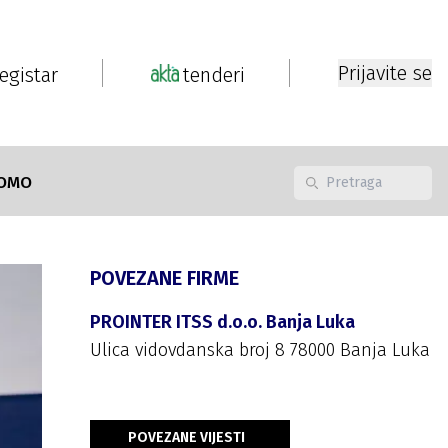
Prijavite se
registar
tenderi
OMO
POVEZANE FIRME
PROINTER ITSS d.o.o. Banja Luka
Ulica vidovdanska broj 8 78000 Banja Luka
POVEZANE VIJESTI