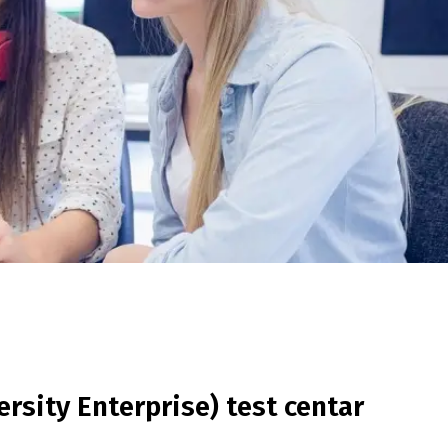
rsity Enterprise) test centar