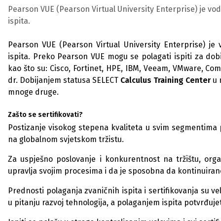
Pearson VUE (Pearson Virtual University Enterprise) je v
ispita.
Pearson VUE (Pearson Virtual University Enterprise) j
ispita. Preko Pearson VUE mogu se polagati ispiti za dob
kao što su: Cisco, Fortinet, HPE, IBM, Veeam, VMware, CompT
dr. Dobijanjem statusa SELECT
Calculus Training Center
u 
mnoge druge.
Zašto se sertifikovati?
Postizanje visokog stepena kvaliteta u svim segmentima p
na globalnom svjetskom tržistu.
Za uspješno poslovanje i konkurentnost na tržištu, org
upravlja svojim procesima i da je sposobna da kontinuiran
Prednosti polaganja zvaničnih ispita i sertifikovanja su v
u pitanju razvoj tehnologija, a polaganjem ispita potvrđuje