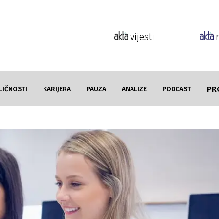
vijesti
PR
LIČNOSTI
KARIJERA
PAUZA
ANALIZE
PODCAST