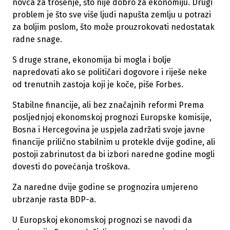
novca za trošenje, što nije dobro za ekonomiju. Drugi
problem je što sve više ljudi napušta zemlju u potrazi
za boljim poslom, što može prouzrokovati nedostatak
radne snage.
S druge strane, ekonomija bi mogla i bolje
napredovati ako se političari dogovore i riješe neke
od trenutnih zastoja koji je koče, piše Forbes.
Stabilne financije, ali bez značajnih reformi Prema
posljednjoj ekonomskoj prognozi Europske komisije,
Bosna i Hercegovina je uspjela zadržati svoje javne
financije prilično stabilnim u protekle dvije godine, ali
postoji zabrinutost da bi izbori naredne godine mogli
dovesti do povećanja troškova.
Za naredne dvije godine se prognozira umjereno
ubrzanje rasta BDP-a.
U Europskoj ekonomskoj prognozi se navodi da