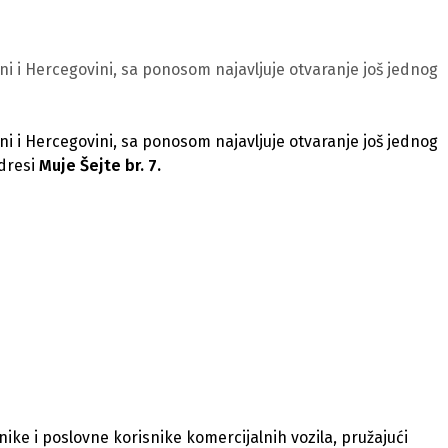
i i Hercegovini, sa ponosom najavljuje otvaranje još jednog
i i Hercegovini, sa ponosom najavljuje otvaranje još jednog
adresi
Muje Šejte br. 7.
nike i poslovne korisnike komercijalnih vozila, pružajući