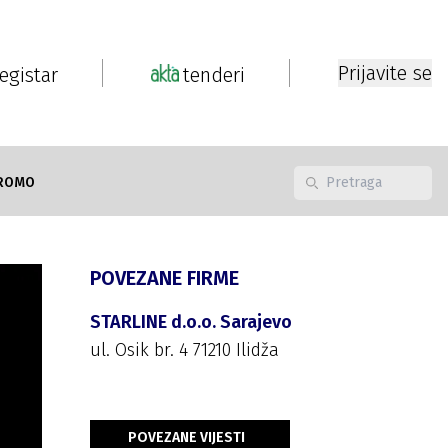
Prijavite se
registar
tenderi
ROMO
POVEZANE FIRME
STARLINE d.o.o. Sarajevo
ul. Osik br. 4 71210 Ilidža
POVEZANE VIJESTI