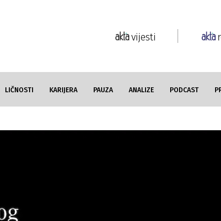
vijesti
LIČNOSTI
KARIJERA
PAUZA
ANALIZE
PODCAST
P