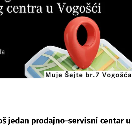
oš jedan prodajno-servisni centar u