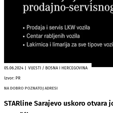
05.06.2024
|
VIJESTI / BOSNA I HERCEGOVINA
Izvor: PR
NA DOBRO POZNATOJ ADRESI
STARline Sarajevo uskoro otvara j