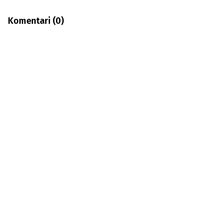
Komentari (
0
)