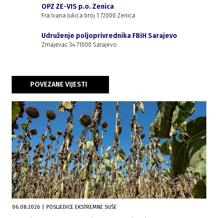
OPZ ZE-VIS p.o. Zenica
Fra Ivana Jukića broj 1 72000 Zenica
Udruženje poljoprivrednika FBiH Sarajevo
Zmajevac 34 71000 Sarajevo
POVEZANE VIJESTI
06.08.2026
|
POSLJEDICE EKSTREMNE SUŠE