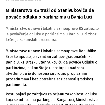
Ministarstvo RS traži od Stanivukovića da
povuče odluku o parkinzima u Banja Luci
Ministarstvo uprave i lokalne samouprave RS zatražilo
je povlačenje odluke o parkinzima u Banjoj Luci zbog
kršenja zakonskih procedura.
Ministarstvo uprave i lokalne samouprave Republike
Srpske uputilo je zvaničan zahtjev gradonačelniku
Banja Luke Drašku Stanivukoviću da povuče Odluku o
parkinzima, nakon što je u postupku nadzora
utvrđeno da je donesena suprotno propisanim
procedurama i bez potrebne saglasnosti gradskog
parlamenta.
Postupajući po zahtjevu za ocjenu zakonitosti odluke
koja se odnosi na parkinge u Banja Luci, Ministarstvo