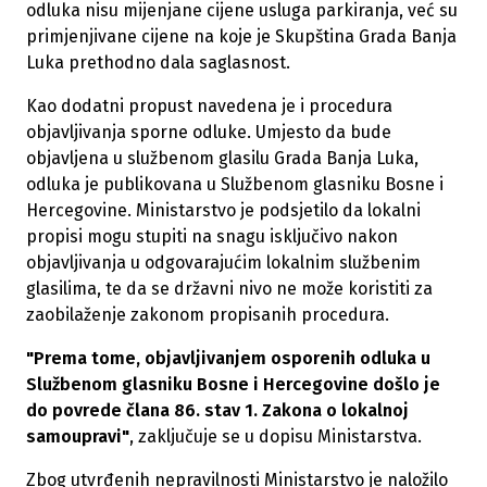
odluka nisu mijenjane cijene usluga parkiranja, već su
primjenjivane cijene na koje je Skupština Grada Banja
Luka prethodno dala saglasnost.
Kao dodatni propust navedena je i procedura
objavljivanja sporne odluke. Umjesto da bude
objavljena u službenom glasilu Grada Banja Luka,
odluka je publikovana u Službenom glasniku Bosne i
Hercegovine. Ministarstvo je podsjetilo da lokalni
propisi mogu stupiti na snagu isključivo nakon
objavljivanja u odgovarajućim lokalnim službenim
glasilima, te da se državni nivo ne može koristiti za
zaobilaženje zakonom propisanih procedura.
"Prema tome, objavljivanjem osporenih odluka u
Službenom glasniku Bosne i Hercegovine došlo je
do povrede člana 86. stav 1. Zakona o lokalnoj
samoupravi"
, zaključuje se u dopisu Ministarstva.
Zbog utvrđenih nepravilnosti Ministarstvo je naložilo