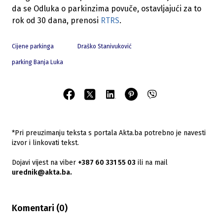
da se Odluka o parkinzima povuče, ostavljajući za to
rok od 30 dana, prenosi
RTRS
.
Cijene parkinga
Draško Stanivuković
parking Banja Luka
*Pri preuzimanju teksta s portala Akta.ba potrebno je navesti
izvor i linkovati tekst.
Dojavi vijest na viber
+387 60 331 55 03
ili na mail
urednik@akta.ba.
Komentari (
0
)