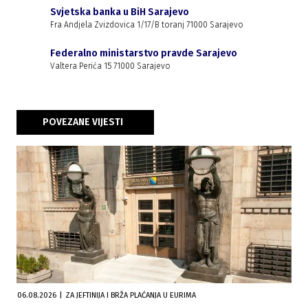
Svjetska banka u BiH Sarajevo
Fra Andjela Zvizdovica 1/17/B toranj 71000 Sarajevo
Federalno ministarstvo pravde Sarajevo
Valtera Perića 15 71000 Sarajevo
POVEZANE VIJESTI
06.08.2026
|
ZA JEFTINIJA I BRŽA PLAĆANJA U EURIMA