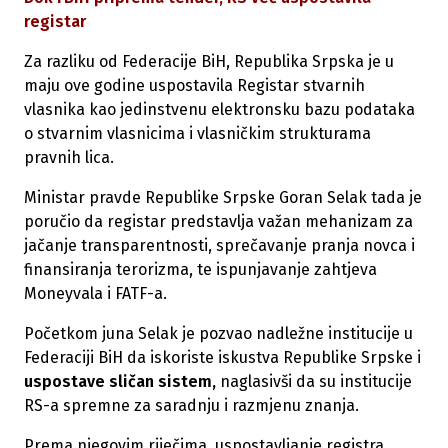
registar
Za razliku od Federacije BiH, Republika Srpska je u
maju ove godine uspostavila Registar stvarnih
vlasnika kao jedinstvenu elektronsku bazu podataka
o stvarnim vlasnicima i vlasničkim strukturama
pravnih lica.
Ministar pravde Republike Srpske Goran Selak tada je
poručio da registar predstavlja važan mehanizam za
jačanje transparentnosti, sprečavanje pranja novca i
finansiranja terorizma, te ispunjavanje zahtjeva
Moneyvala i FATF-a.
Početkom juna Selak je pozvao nadležne institucije u
Federaciji BiH da iskoriste iskustva Republike Srpske i
uspostave sličan sistem,
naglasivši da su institucije
RS-a spremne za saradnju i razmjenu znanja.
Prema njegovim riječima, uspostavljanje registra