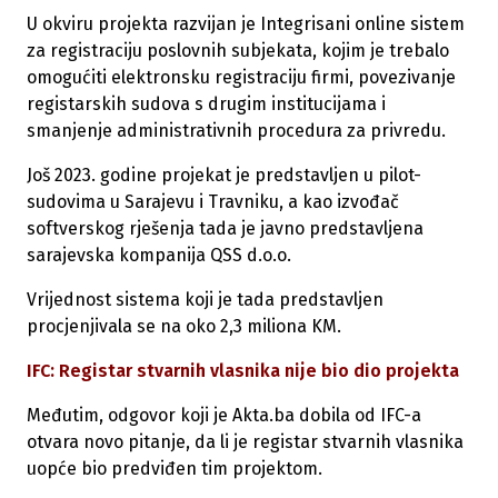
U okviru projekta razvijan je Integrisani online sistem
za registraciju poslovnih subjekata, kojim je trebalo
omogućiti elektronsku registraciju firmi, povezivanje
registarskih sudova s drugim institucijama i
smanjenje administrativnih procedura za privredu.
Još 2023. godine projekat je predstavljen u pilot-
sudovima u Sarajevu i Travniku, a kao izvođač
softverskog rješenja tada je javno predstavljena
sarajevska kompanija QSS d.o.o.
Vrijednost sistema koji je tada predstavljen
procjenjivala se na oko 2,3 miliona KM.
IFC: Registar stvarnih vlasnika nije bio dio projekta
Međutim, odgovor koji je Akta.ba dobila od IFC-a
otvara novo pitanje, da li je registar stvarnih vlasnika
uopće bio predviđen tim projektom.