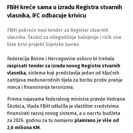
FBiH kreće sama u izradu Registra stvarnih
vlasnika, IFC odbacuje krivicu
FBiH pokreće novi tender za Registar stvarnih
vlasnika. Škobić za višegodišnje kašnjenje i rizik sive
liste krivi projekt Svjetske banke.
Federacija Bosne i Hercegovine uskoro bi trebala
raspisati tender za izradu novog Registra stvarnih
vlasnika
, sistema koji predstavlja jedan od ključnih
zahtjeva međunarodnih tijela za borbu protiv pranja
novca i finansiranja terorizma.
Prema najavama federalnog ministra pravde Vedrana
Škobića, Vlada FBiH odlučila je vlastitim sredstvima
finansirati razvoj novog sistema, a u nacrtu budžeta
za 2026. godinu za tu namjenu
planirano je više od
2,6 miliona KM
.