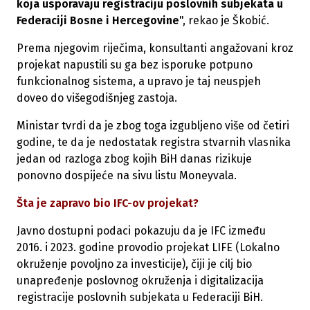
koja usporavaju registraciju poslovnih subjekata u
Federaciji Bosne i Hercegovine
", rekao je Škobić.
Prema njegovim riječima, konsultanti angažovani kroz
projekat napustili su ga bez isporuke potpuno
funkcionalnog sistema, a upravo je taj neuspjeh
doveo do višegodišnjeg zastoja.
Ministar tvrdi da je zbog toga izgubljeno više od četiri
godine, te da je nedostatak registra stvarnih vlasnika
jedan od razloga zbog kojih BiH danas rizikuje
ponovno dospijeće na sivu listu Moneyvala.
Šta je zapravo bio IFC-ov projekat?
Javno dostupni podaci pokazuju da je IFC između
2016. i 2023. godine provodio projekat LIFE (Lokalno
okruženje povoljno za investicije), čiji je cilj bio
unapređenje poslovnog okruženja i digitalizacija
registracije poslovnih subjekata u Federaciji BiH.