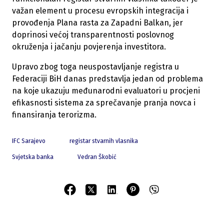
važan element u procesu evropskih integracija i
provođenja Plana rasta za Zapadni Balkan, jer
doprinosi većoj transparentnosti poslovnog
okruženja i jačanju povjerenja investitora.
Upravo zbog toga neuspostavljanje registra u
Federaciji BiH danas predstavlja jedan od problema
na koje ukazuju međunarodni evaluatori u procjeni
efikasnosti sistema za sprečavanje pranja novca i
finansiranja terorizma.
IFC Sarajevo
registar stvarnih vlasnika
Svjetska banka
Vedran Škobić