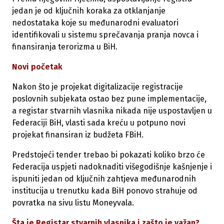
jedan je od ključnih koraka za otklanjanje
nedostataka koje su međunarodni evaluatori
identifikovali u sistemu sprečavanja pranja novca i
finansiranja terorizma u BiH.
Novi početak
Nakon što je projekat digitalizacije registracije
poslovnih subjekata ostao bez pune implementacije,
a registar stvarnih vlasnika nikada nije uspostavljen u
Federaciji BiH, vlasti sada kreću u potpuno novi
projekat finansiran iz budžeta FBiH.
Predstojeći tender trebao bi pokazati koliko brzo će
Federacija uspjeti nadoknaditi višegodišnje kašnjenje i
ispuniti jedan od ključnih zahtjeva međunarodnih
institucija u trenutku kada BiH ponovo strahuje od
povratka na sivu listu Moneyvala.
Šta je Registar stvarnih vlasnika i zašto je važan?