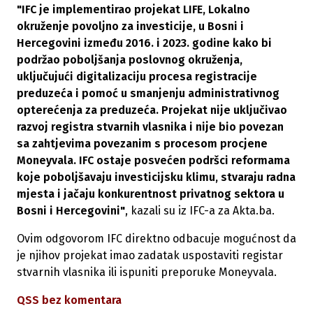
"IFC je implementirao projekat LIFE, Lokalno
okruženje povoljno za investicije, u Bosni i
Hercegovini između 2016. i 2023. godine kako bi
podržao poboljšanja poslovnog okruženja,
uključujući digitalizaciju procesa registracije
preduzeća i pomoć u smanjenju administrativnog
opterećenja za preduzeća. Projekat nije uključivao
razvoj registra stvarnih vlasnika i nije bio povezan
sa zahtjevima povezanim s procesom procjene
Moneyvala. IFC ostaje posvećen podršci reformama
koje poboljšavaju investicijsku klimu, stvaraju radna
mjesta i jačaju konkurentnost privatnog sektora u
Bosni i Hercegovini"
, kazali su iz IFC-a za Akta.ba.
Ovim odgovorom IFC direktno odbacuje mogućnost da
je njihov projekat imao zadatak uspostaviti registar
stvarnih vlasnika ili ispuniti preporuke Moneyvala.
QSS bez komentara