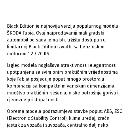
Black Edition je najnovija verzija popularnog modela
ŠKODA Fabia. Ovaj najprodavaniji mali gradski
automobil od sada je na bh. tržištu dostupan u
limitarnoj Black Edition izvedbi sa benzinskim
motorom 1.2 / 70 KS.
Izgled modela naglašava atraktivnost i elegantnost
upotpunjenu sa svim onim praktičnim vrijednostima
koje Fabija posjeduje poput mnogo prostora u
kombinaciji sa kompaktnim vanjskim dimenzijama,
mnoštvo praktičnih rješenja, niske potrošnje goriva i
cjenovne pristupačnosti.
Oprema modela podrazumjeva stavke poput: ABS, ESC
(Electronic Stability Control), klima uređaj, zračni
jastuk za vozača i suvozača, centralno daljinsko