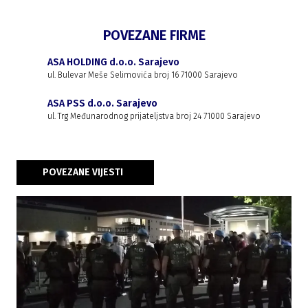
POVEZANE FIRME
ASA HOLDING d.o.o. Sarajevo
ul. Bulevar Meše Selimovića broj 16 71000 Sarajevo
ASA PSS d.o.o. Sarajevo
ul. Trg Međunarodnog prijateljstva broj 24 71000 Sarajevo
POVEZANE VIJESTI