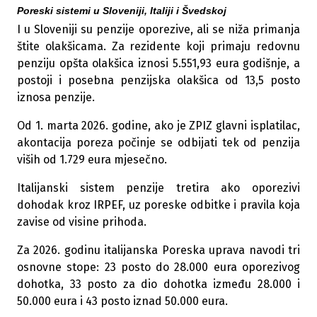
Poreski sistemi u Sloveniji, Italiji i Švedskoj
I u Sloveniji su penzije oporezive, ali se niža primanja
štite olakšicama. Za rezidente koji primaju redovnu
penziju opšta olakšica iznosi 5.551,93 eura godišnje, a
postoji i posebna penzijska olakšica od 13,5 posto
iznosa penzije.
Od 1. marta 2026. godine, ako je ZPIZ glavni isplatilac,
akontacija poreza počinje se odbijati tek od penzija
viših od 1.729 eura mjesečno.
Italijanski sistem penzije tretira ako oporezivi
dohodak kroz IRPEF, uz poreske odbitke i pravila koja
zavise od visine prihoda.
Za 2026. godinu italijanska Poreska uprava navodi tri
osnovne stope: 23 posto do 28.000 eura oporezivog
dohotka, 33 posto za dio dohotka između 28.000 i
50.000 eura i 43 posto iznad 50.000 eura.