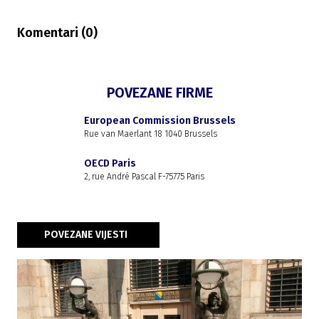
Komentari (
0
)
POVEZANE FIRME
European Commission Brussels
Rue van Maerlant 18 1040 Brussels
OECD Paris
2, rue André Pascal F-75775 Paris
POVEZANE VIJESTI