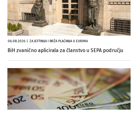
06.08.2026
|
ZA JEFTINIJA I BRŽA PLAĆANJA U EURIMA
BiH zvanično aplicirala za članstvo u SEPA području
05.08.2026
|
PODRŠKA UKRAJINI