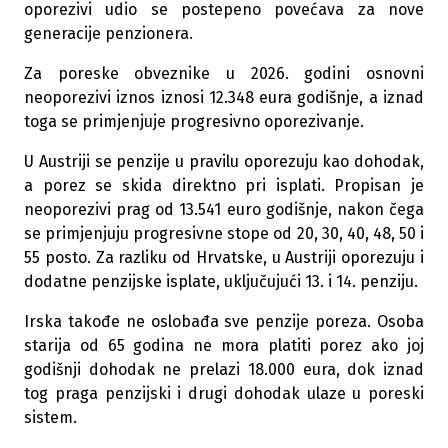
oporezivi udio se postepeno povećava za nove
generacije penzionera.
Za poreske obveznike u 2026. godini osnovni
neoporezivi iznos iznosi 12.348 eura godišnje, a iznad
toga se primjenjuje progresivno oporezivanje.
U Austriji se penzije u pravilu oporezuju kao dohodak,
a porez se skida direktno pri isplati. Propisan je
neoporezivi prag od 13.541 euro godišnje, nakon čega
se primjenjuju progresivne stope od 20, 30, 40, 48, 50 i
55 posto. Za razliku od Hrvatske, u Austriji oporezuju i
dodatne penzijske isplate, uključujući 13. i 14. penziju.
Irska takođe ne oslobađa sve penzije poreza. Osoba
starija od 65 godina ne mora platiti porez ako joj
godišnji dohodak ne prelazi 18.000 eura, dok iznad
tog praga penzijski i drugi dohodak ulaze u poreski
sistem.