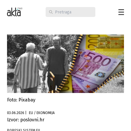
Foto: Pixabay
03.06.2026
|
EU / EKONOMIJA
Izvor: poslovni.hr
PORESKI SISTEM EU