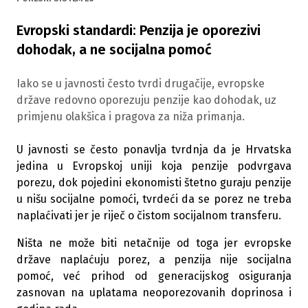
Evropski standardi: Penzija je oporezivi
dohodak, a ne socijalna pomoć
Iako se u javnosti često tvrdi drugačije, evropske
države redovno oporezuju penzije kao dohodak, uz
primjenu olakšica i pragova za niža primanja.
U javnosti se često ponavlja tvrdnja da je Hrvatska
jedina u Evropskoj uniji koja penzije podvrgava
porezu, dok pojedini ekonomisti štetno guraju penzije
u nišu socijalne pomoći, tvrdeći da se porez ne treba
naplaćivati jer je riječ o čistom socijalnom transferu.
Ništa ne može biti netačnije od toga jer evropske
države naplaćuju porez, a penzija nije socijalna
pomoć, već prihod od generacijskog osiguranja
zasnovan na uplatama neoporezovanih doprinosa i