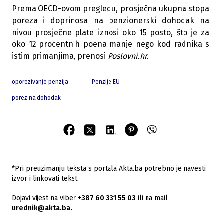
Prema OECD-ovom pregledu, prosječna ukupna stopa
poreza i doprinosa na penzionerski dohodak na
nivou prosječne plate iznosi oko 15 posto, što je za
oko 12 procentnih poena manje nego kod radnika s
istim primanjima, prenosi
Poslovni.hr.
oporezivanje penzija
Penzije EU
porez na dohodak
*Pri preuzimanju teksta s portala Akta.ba potrebno je navesti
izvor i linkovati tekst.
Dojavi vijest na viber
+387 60 331 55 03
ili na mail
urednik@akta.ba.