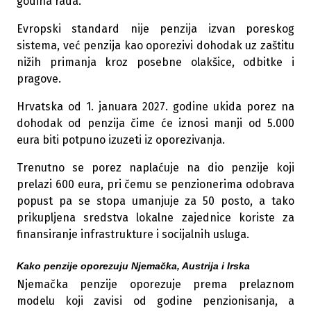
godina rada.
Evropski standard nije penzija izvan poreskog
sistema, već penzija kao oporezivi dohodak uz zaštitu
nižih primanja kroz posebne olakšice, odbitke i
pragove.
Hrvatska od 1. januara 2027. godine ukida porez na
dohodak od penzija čime će iznosi manji od 5.000
eura biti potpuno izuzeti iz oporezivanja.
Trenutno se porez naplaćuje na dio penzije koji
prelazi 600 eura, pri čemu se penzionerima odobrava
popust pa se stopa umanjuje za 50 posto, a tako
prikupljena sredstva lokalne zajednice koriste za
finansiranje infrastrukture i socijalnih usluga.
Kako penzije oporezuju Njemačka, Austrija i Irska
Njemačka penzije oporezuje prema prelaznom
modelu koji zavisi od godine penzionisanja, a