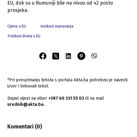
EU, dok su u Rumuniji bile na nivou od 42 posto
prosjeka.
Cijene u EU
troškovi stanovanja
Troškovi života u EU
*Pri preuzimanju teksta s portala Akta.ba potrebno je navesti
izvor i linkovati tekst.
Dojavi vijest na viber
+387 60 331 55 03
ili na mail
urednik@akta.ba.
Komentari (
0
)