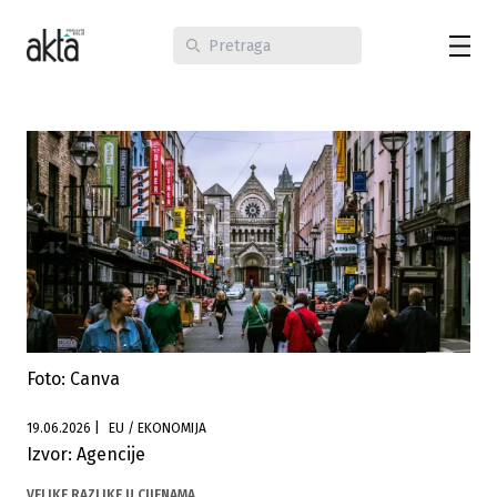
Foto: Canva
19.06.2026
|
EU / EKONOMIJA
Izvor: Agencije
VELIKE RAZLIKE U CIJENAMA