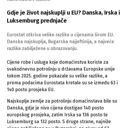
Gdje je život najskuplji u EU? Danska, Irska i
Luksemburg prednjače
Eurostat otkriva velike razlike u cijenama širom EU.
Danska najskuplja, Bugarska najjeftinija, a najveće
razlike zabilježene u obrazovanju.
Cijene robe i usluga koje domaćinstva koriste za
svakodnevnu potrošnju u državama Europske unije
tokom 2025. godine pokazale su velike razlike, a
prema podacima Eurostata kretale su se između 63 i
140 posto prosjeka EU.
Najskuplje zemlje za potrošnju domaćinstava bile su
Danska, gdje je nivo cijena dostigao 140 posto
europskog prosjeka, zatim Irska sa 136 posto te
Luksemburg sa 132 posto. S druge strane, najniže