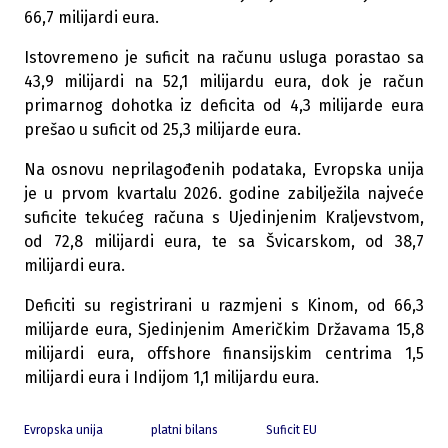
66,7 milijardi eura.
Istovremeno je suficit na računu usluga porastao sa
43,9 milijardi na 52,1 milijardu eura, dok je račun
primarnog dohotka iz deficita od 4,3 milijarde eura
prešao u suficit od 25,3 milijarde eura.
Na osnovu neprilagođenih podataka, Evropska unija
je u prvom kvartalu 2026. godine zabilježila najveće
suficite tekućeg računa s Ujedinjenim Kraljevstvom,
od 72,8 milijardi eura, te sa Švicarskom, od 38,7
milijardi eura.
Deficiti su registrirani u razmjeni s Kinom, od 66,3
milijarde eura, Sjedinjenim Američkim Državama 15,8
milijardi eura, offshore finansijskim centrima 1,5
milijardi eura i Indijom 1,1 milijardu eura.
Evropska unija
platni bilans
Suficit EU