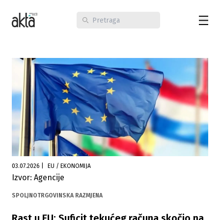
03.07.2026
|
EU / EKONOMIJA
Izvor: Agencije
SPOLJNOTRGOVINSKA RAZMJENA
Rast u EU: Suficit tekućeg računa skočio na