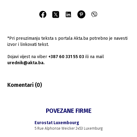
*Pri preuzimanju teksta s portala Akta.ba potrebno je navesti
izvor i linkovati tekst.
Dojavi vijest na viber
+387 60 331 55 03
ili na mail
urednik@akta.ba.
Komentari (
0
)
POVEZANE FIRME
Eurostat Luxembourg
5 Rue Alphonse Weicker 2453 Luxemburg