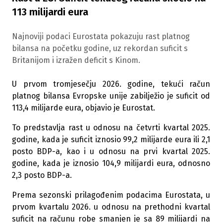
113 milijardi eura
Najnoviji podaci Eurostata pokazuju rast platnog
bilansa na početku godine, uz rekordan suficit s
Britanijom i izražen deficit s Kinom.
U prvom tromjesečju 2026. godine, tekući račun
platnog bilansa Evropske unije zabilježio je suficit od
113,4 milijarde eura, objavio je Eurostat.
To predstavlja rast u odnosu na četvrti kvartal 2025.
godine, kada je suficit iznosio 99,2 milijarde eura ili 2,1
posto BDP-a, kao i u odnosu na prvi kvartal 2025.
godine, kada je iznosio 104,9 milijardi eura, odnosno
2,3 posto BDP-a.
Prema sezonski prilagođenim podacima Eurostata, u
prvom kvartalu 2026. u odnosu na prethodni kvartal
suficit na računu robe smanjen je sa 89 milijardi na