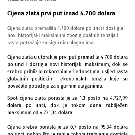
Cijena zlata prvi put iznad 4.700 dolara
Cijena zlata premašila 4.700 dolara po unci i dostigla
novi historijski maksimum zbog globalnih tenzija i
rasta potražnje za sigurnim ulaganjima.
Cijena zlata u utorak je prvi put premašila 4.700 dolara
po unci i dostigla novi historijski maksimum, dok se
srebro približilo rekordnim vrijednostima, usljed rasta
globalnih političkih i ekonomskih tenzija koje su
povećale potražnju za sigurnim ulaganjima.
Spot cijena zlata porasla je za 1,3 posto na 4.727,99
dolara po unci, dok je tokom dana zabilježen
maksimum od 4.731,34 dolara.
Cijena srebra porasla je za 0,7 posto na 95,34 dolara
po unci, nakon što je ranije tokom trgovanja dostigla