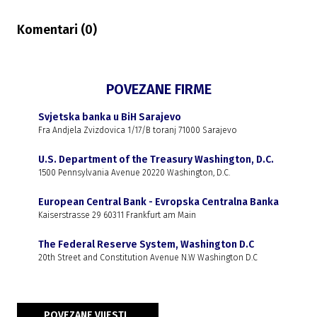
Komentari (
0
)
POVEZANE FIRME
Svjetska banka u BiH Sarajevo
Fra Andjela Zvizdovica 1/17/B toranj 71000 Sarajevo
U.S. Department of the Treasury Washington, D.C.
1500 Pennsylvania Avenue 20220 Washington, D.C.
European Central Bank - Evropska Centralna Banka
Kaiserstrasse 29 60311 Frankfurt am Main
The Federal Reserve System, Washington D.C
20th Street and Constitution Avenue N.W Washington D.C
POVEZANE VIJESTI