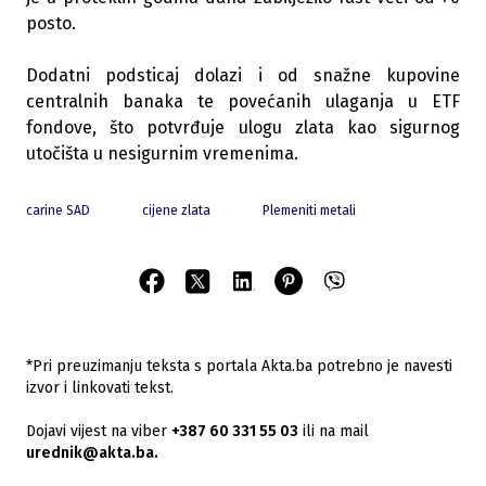
posto.
Dodatni podsticaj dolazi i od snažne kupovine
centralnih banaka te povećanih ulaganja u ETF
fondove, što potvrđuje ulogu zlata kao sigurnog
utočišta u nesigurnim vremenima.
carine SAD
cijene zlata
Plemeniti metali
*Pri preuzimanju teksta s portala Akta.ba potrebno je navesti
izvor i linkovati tekst.
Dojavi vijest na viber
+387 60 331 55 03
ili na mail
urednik@akta.ba.