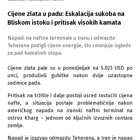
Cijene zlata u padu: Eskalacija sukoba na
Bliskom istoku i pritisak visokih kamata
Napadi na naftne terminale u Iranu i odmazda
Teherana podigli cijene energije, što smanjuje izglede
za pad kamatnih stopa.
Cijene zlata pale su u ponedjeljak na 5.023 USD po
unci, produživši gubitke nakon dvije uzastopne
sedmice pada.
Pritisak na tržište i dalje postoji usred rastućih cijena
nafte, a situacija postaje problematičnija nakon
američkog napada na iranski naftni terminal na
ostrvu Kharg – jednom od ključnih izvoznih centara
zemlje.
Napad je izazvao odmazdu Teherana, a Iran je napao