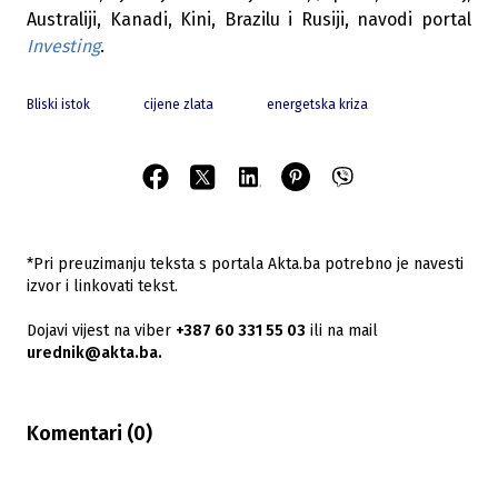
Australiji, Kanadi, Kini, Brazilu i Rusiji, navodi portal
Investing
.
Bliski istok
cijene zlata
energetska kriza
*Pri preuzimanju teksta s portala Akta.ba potrebno je navesti
izvor i linkovati tekst.
Dojavi vijest na viber
+387 60 331 55 03
ili na mail
urednik@akta.ba.
Komentari (
0
)