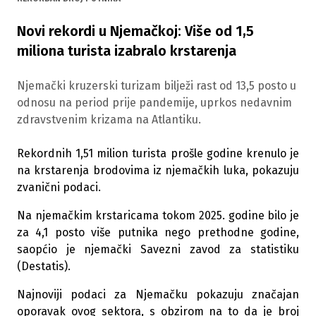
Novi rekordi u Njemačkoj: Više od 1,5
miliona turista izabralo krstarenja
Njemački kruzerski turizam bilježi rast od 13,5 posto u
odnosu na period prije pandemije, uprkos nedavnim
zdravstvenim krizama na Atlantiku.
Rekordnih 1,51 milion turista prošle godine krenulo je
na krstarenja brodovima iz njemačkih luka, pokazuju
zvanični podaci.
Na njemačkim krstaricama tokom 2025. godine bilo je
za 4,1 posto više putnika nego prethodne godine,
saopćio je njemački Savezni zavod za statistiku
(Destatis).
Najnoviji podaci za Njemačku pokazuju značajan
oporavak ovog sektora, s obzirom na to da je broj