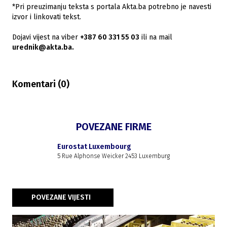
*Pri preuzimanju teksta s portala Akta.ba potrebno je navesti
izvor i linkovati tekst.
Dojavi vijest na viber
+387 60 331 55 03
ili na mail
urednik@akta.ba.
Komentari (
0
)
POVEZANE FIRME
Eurostat Luxembourg
5 Rue Alphonse Weicker 2453 Luxemburg
POVEZANE VIJESTI