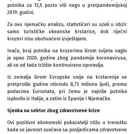
putnika za 13,5 posto viši nego u pretpandemijskoj
2019. godini.
Za ovu njemačku analizu, statističari su uzeli u obzir
samo turističke okeanske krstarice, dok riječni
kruzeri nisu obuhvaćeni izvještajem.
Inače, broj putnika na kruzerima širom svijeta naglo
je opao 2020. godine zbog pandemije koronavirusa,
ali se od tada tržište kontinuirano oporavlja.
Iz zemalja širom Evropske unije na krstarenja se
pretprošle godine otisnulo 8,73 miliona ljudi, prema
podacima Eurostata, pri čemu je najviše putnika
isplovilo iz Italije, a zatim iz Španije i Njemačke.
Sjenka na sektor zbog zdravstvene krize
Ovi pozitivni ekonomski pokazatelji stižu u trenutku
kada se javnost suočava sa posljedicama zdravstvene