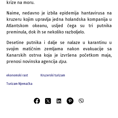
krize na moru.
Naime, nedavno je izbila epidemija hantavirusa na
kruzeru kojim upravlja jedna holandska kompanija u
Atlantskom okeanu, usljed čega su tri putnika
preminula, dok ih se nekoliko razboljelo.
Desetine putnika i dalje se nalaze u karantinu u
svojim matičnim zemljama nakon evakuacije sa
Kanarskih ostrva koja je izvršena početkom maja,
prenosi novinska agencija
dpa
.
ekonomski rast
Kruzerski turizam
Turizam Njemačka