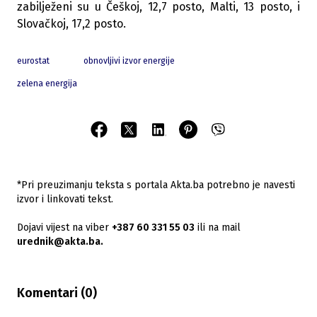
zabilježeni su u Češkoj, 12,7 posto, Malti, 13 posto, i
Slovačkoj, 17,2 posto.
eurostat
obnovljivi izvor energije
zelena energija
*Pri preuzimanju teksta s portala Akta.ba potrebno je navesti
izvor i linkovati tekst.
Dojavi vijest na viber
+387 60 331 55 03
ili na mail
urednik@akta.ba.
Komentari (
0
)