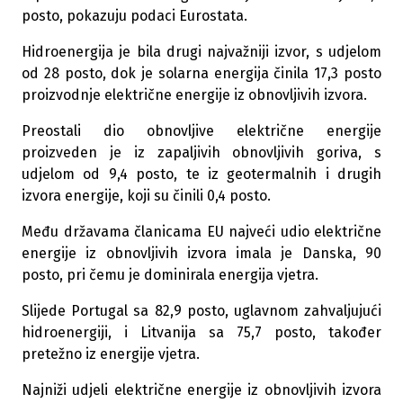
posto, pokazuju podaci Eurostata.
Hidroenergija je bila drugi najvažniji izvor, s udjelom
od 28 posto, dok je solarna energija činila 17,3 posto
proizvodnje električne energije iz obnovljivih izvora.
Preostali dio obnovljive električne energije
proizveden je iz zapaljivih obnovljivih goriva, s
udjelom od 9,4 posto, te iz geotermalnih i drugih
izvora energije, koji su činili 0,4 posto.
Među državama članicama EU najveći udio električne
energije iz obnovljivih izvora imala je Danska, 90
posto, pri čemu je dominirala energija vjetra.
Slijede Portugal sa 82,9 posto, uglavnom zahvaljujući
hidroenergiji, i Litvanija sa 75,7 posto, također
pretežno iz energije vjetra.
Najniži udjeli električne energije iz obnovljivih izvora