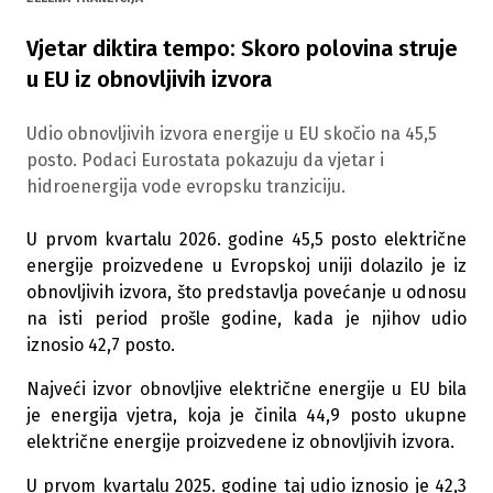
Vjetar diktira tempo: Skoro polovina struje
u EU iz obnovljivih izvora
Udio obnovljivih izvora energije u EU skočio na 45,5
posto. Podaci Eurostata pokazuju da vjetar i
hidroenergija vode evropsku tranziciju.
U prvom kvartalu 2026. godine 45,5 posto električne
energije proizvedene u Evropskoj uniji dolazilo je iz
obnovljivih izvora, što predstavlja povećanje u odnosu
na isti period prošle godine, kada je njihov udio
iznosio 42,7 posto.
Najveći izvor obnovljive električne energije u EU bila
je energija vjetra, koja je činila 44,9 posto ukupne
električne energije proizvedene iz obnovljivih izvora.
U prvom kvartalu 2025. godine taj udio iznosio je 42,3