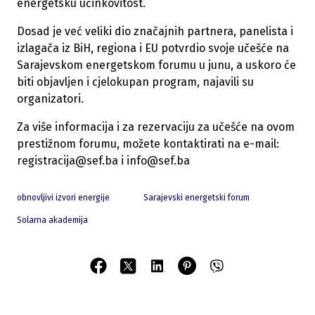
energetsku učinkovitost.
Dosad je već veliki dio značajnih partnera, panelista i
izlagača iz BiH, regiona i EU potvrdio svoje učešće na
Sarajevskom energetskom forumu u junu, a uskoro će
biti objavljen i cjelokupan program, najavili su
organizatori.
Za više informacija i za rezervaciju za učešće na ovom
prestižnom forumu, možete kontaktirati na e-mail:
registracija@sef.ba
i
info@sef.ba
obnovljivi izvori energije
Sarajevski energetski forum
Solarna akademija