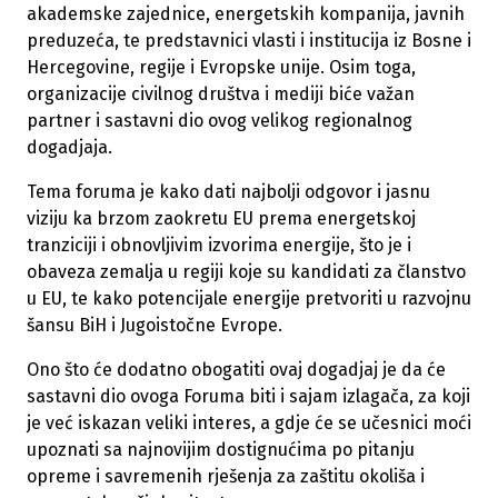
akademske zajednice, energetskih kompanija, javnih
preduzeća, te predstavnici vlasti i institucija iz Bosne i
Hercegovine, regije i Evropske unije. Osim toga,
organizacije civilnog društva i mediji biće važan
partner i sastavni dio ovog velikog regionalnog
dogadjaja.
Tema foruma je kako dati najbolji odgovor i jasnu
viziju ka brzom zaokretu EU prema energetskoj
tranziciji i obnovljivim izvorima energije, što je i
obaveza zemalja u regiji koje su kandidati za članstvo
u EU, te kako potencijale energije pretvoriti u razvojnu
šansu BiH i Jugoistočne Evrope.
Ono što će dodatno obogatiti ovaj dogadjaj je da će
sastavni dio ovoga Foruma biti i sajam izlagača, za koji
je već iskazan veliki interes, a gdje će se učesnici moći
upoznati sa najnovijim dostignućima po pitanju
opreme i savremenih rješenja za zaštitu okoliša i