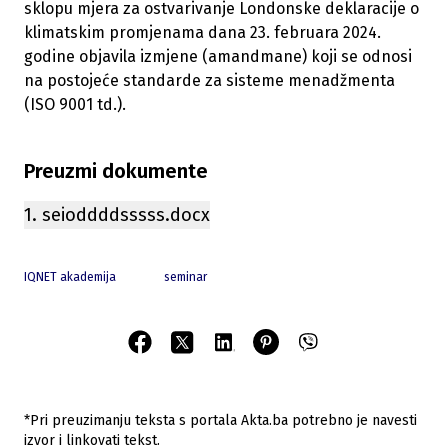
sklopu mjera za ostvarivanje Londonske deklaracije o
klimatskim promjenama dana 23. februara 2024.
godine objavila izmjene (amandmane) koji se odnosi
na postojeće standarde za sisteme menadžmenta
(ISO 9001 td.).
Preuzmi dokumente
1. seioddddsssss.docx
IQNET akademija
seminar
*Pri preuzimanju teksta s portala Akta.ba potrebno je navesti
izvor i linkovati tekst.