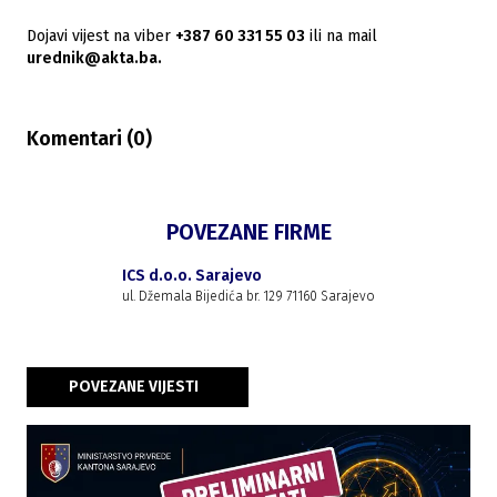
Dojavi vijest na viber
+387 60 331 55 03
ili na mail
urednik@akta.ba.
Komentari (
0
)
POVEZANE FIRME
ICS d.o.o. Sarajevo
ul. Džemala Bijedića br. 129 71160 Sarajevo
POVEZANE VIJESTI