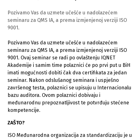
Pozivamo Vas da uzmete učešće u nadolazećem
seminaru za QMS IA, a prema izmjenjenoj verziji ISO
9001.
Pozivamo Vas da uzmete učešće u nadolazećem
seminaru za QMS IA, a prema izmjenjenoj verziji ISO
9001. Ovaj seminar se radi po ovlaštenju IQNET
Akademije i samim time polaznici će po prvi put u BiH
imati mogućnosti dobiti čak dva certifikata za jedan
seminar. Nakon odslušanog seminara i uspješno
završenog testa, polaznici se upisuju u Internacionalu
bazu auditora. Ovom polaznici dobivaju i
međunarodnu prepoznatljivost te potvrđuju stećene
kompetencije.
ZAŠTO?
ISO Međunarodna organizacija za standardizaciju je u