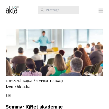
13.09.2024
|
NAJAVE / SEMINARI I EDUKACIJE
Izvor: Akta.ba
BIH
Seminar IQNet akademije