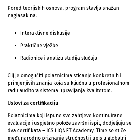
Pored teorijskih osnova, program stavlja snažan
naglasak na:
Interaktivne diskusije
Praktične vježbe
Radionice i analizu studija slučaja
Cilj je omogućiti polaznicima sticanje konkretnih i
primjenjivih znanja koja su ključna u profesionalnom
radu auditora sistema upravljanja kvalitetom.
Uslovi za certifikaciju
Polaznicima koji ispune sve zahtjeve kontinuirane
evaluacije i uspješno polože završni ispit, dodjeljuju se
dva certifikata – ICS i IQNET Academy. Time se stiče
međunarodno priznanje stručnosti i upis u globalni