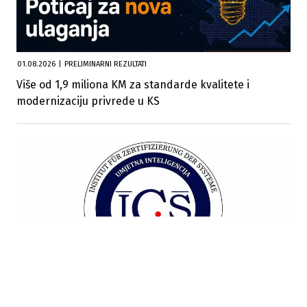
01.08.2026
|
PRELIMINARNI REZULTATI
Više od 1,9 miliona KM za standarde kvalitete i
modernizaciju privrede u KS
23.06.2026
|
NOVO IZ ICS-A