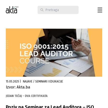
15.05.2025
|
NAJAVE / SEMINARI I EDUKACIJE
Izvor: Akta.ba
JEDAN TEČAJ - DVA CERTIFIKATA
Poziv na Seminar za Lead Auditora – ISO