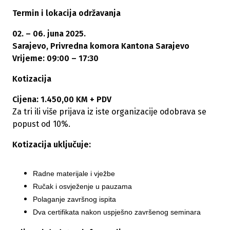
Termin i lokacija održavanja
02. – 06. juna 2025.
Sarajevo, Privredna komora Kantona Sarajevo
Vrijeme: 09:00 – 17:30
Kotizacija
Cijena: 1.450,00 KM + PDV
Za tri ili više prijava iz iste organizacije odobrava se
popust od 10%.
Kotizacija uključuje:
Radne materijale i vježbe
Ručak i osvježenje u pauzama
Polaganje završnog ispita
Dva certifikata nakon uspješno završenog seminara