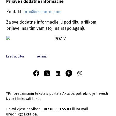
Prijave i dodatne informacije
Kontakt:
info@ics-norm.com
Za sve dodatne informacije ili podršku prilikom
prijave, naš tim vam stoji na raspolaganju.
Lead auditor
seminar
*Pri preuzimanju teksta s portala Akta.ba potrebno je navesti
izvor i linkovati tekst.
Dojavi vijest na viber
+387 60 331 55 03
ili na mail
urednik@akta.ba.