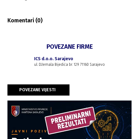
Komentari (
0
)
POVEZANE FIRME
ICS d.o.o. Sarajevo
ul. Džemala Bijedića br. 129 71160 Sarajevo
POVEZANE VIJESTI