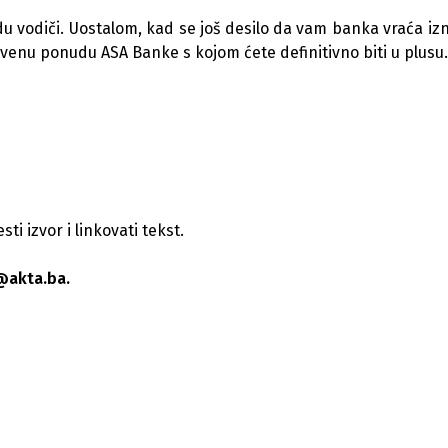
u vodiči. Uostalom, kad se još desilo da vam banka vraća iz
stvenu ponudu ASA Banke s kojom ćete definitivno biti u plusu
i izvor i linkovati tekst.
@akta.ba.