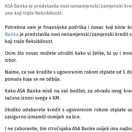
ASA Banka je predstavila novi nenamjenski/zamjenski kred
one koji traže fleksibilnost.
Potrebna vam je finansijska podrška i novac koji biste ko
Banka
je predstavila novi nenamjenski/zamjenski kredit s
koji traže fleksibilnost.
Osim što novac možete utrošiti kako vi želite, tu su i mn
izbor.
Naime, za sve kredite s ugovorenim rokom otplate od 5 do
ponuda koja se ne odbija.
Kako ASA Banka misli na vaš budžet, za obradu ovog kre
računa iznosi svega 4 KM.
Ukoliko odaberete kredit s ugovorenim rokom otplate od
zasigurno izmamiti osmijeh na lice.
I ne zaboravite, tim stručnjaka ASA Banke uvijek ima najbo