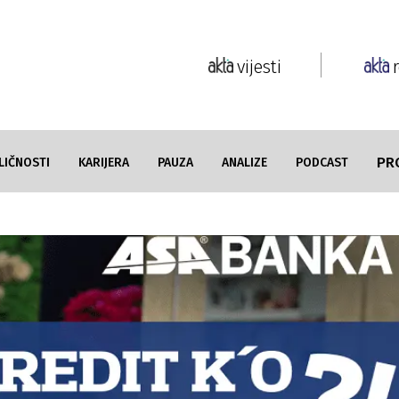
vijesti
PR
LIČNOSTI
KARIJERA
PAUZA
ANALIZE
PODCAST