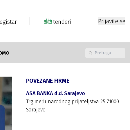
Prijavite se
registar
tenderi
OMO
POVEZANE FIRME
ASA BANKA d.d. Sarajevo
Trg međunarodnog prijateljstva 25 71000
Sarajevo