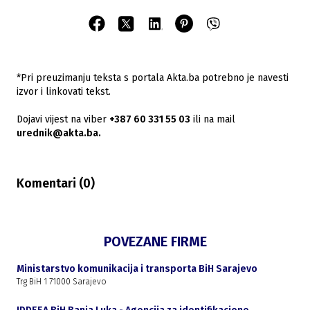
*Pri preuzimanju teksta s portala Akta.ba potrebno je navesti
izvor i linkovati tekst.
Dojavi vijest na viber
+387 60 331 55 03
ili na mail
urednik@akta.ba.
Komentari (
0
)
POVEZANE FIRME
Ministarstvo komunikacija i transporta BiH Sarajevo
Trg BiH 1 71000 Sarajevo