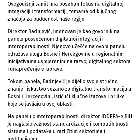
Ovogodišnji samit ima poseban fokus na digitalnoj
integraciji i transformaciji, temama od ključnog
značaja za budućnost naše regije.
Direktor Badnjević, imenovan je kao govornik na
panelu posvećenom digitalnoj integraciji i
interoperabilnosti. Njegovo učešće na ovom panelu
odražava ulogu Bosne i Hercegovine u regionalnim
inicijativama usmjerenim na razvoj digitalnog sektora
i unapređenje e-uprave.
Tokom panela, Badnjević je dijelio svoje stručno
znanje i iskustvo vezano za digitalnu transformaciju u
Bosni i Hercegovini, ističući ključne izazove i prilike
koje se javljaju u ovoj oblasti.
Na panelu o interoperabilnosti, direktor IDDEEA-e BiH
je naglasio važnost standardizacije i kompatibilnosti
sistema i podataka u različitim sektorima i
institucijama.