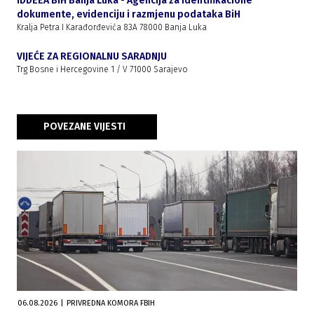
IDDEEA BiH Banja Luka - Agencija za identifikacione
dokumente, evidenciju i razmjenu podataka BiH
Kralja Petra I Karađorđevića 83A 78000 Banja Luka
VIJEĆE ZA REGIONALNU SARADNJU
Trg Bosne i Hercegovine 1 / V 71000 Sarajevo
POVEZANE VIJESTI
06.08.2026
|
PRIVREDNA KOMORA FBIH