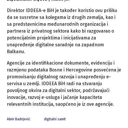
Direktor IDDEEA-e BiH je također koristio ovu priliku
da se susretne sa kolegama iz drugih zemalja, kao i
sa predstavnicima međunarodnih organizacija i
partnera iz privatnog sektora kako bi razgovarao o
potencijalnim projektima i inicijativama za
unapređenje digitalne saradnje na zapadnom
Balkanu.
Agencije za identifikacione dokumente, evidenciju i
razmjenu podataka Bosne i Hercegovine posvećena je
promovisanju digitalnog razvoja i unapređenju e-
servisa u zemlji. IDDEEA BiH radi na stvaranju
povoljnog okvira za digitalni sektor, podržavajući
inovacije, razvoj e-usluga i jačanje kapaciteta
relevantnih institucija, saopćeno je iz ove agencije.
Almir Badnjević
digitalni samit