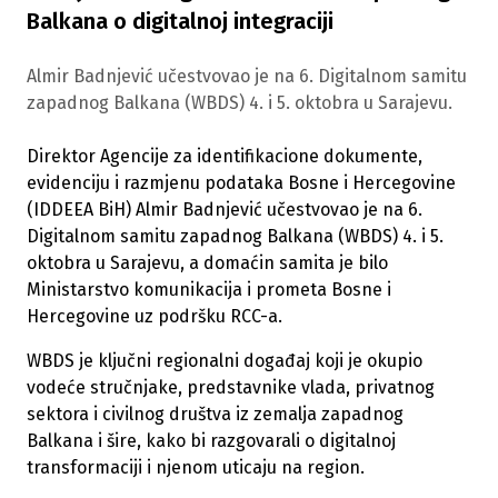
Balkana o digitalnoj integraciji
Almir Badnjević učestvovao je na 6. Digitalnom samitu
zapadnog Balkana (WBDS) 4. i 5. oktobra u Sarajevu.
Direktor Agencije za identifikacione dokumente,
evidenciju i razmjenu podataka Bosne i Hercegovine
(IDDEEA BiH) Almir Badnjević učestvovao je na 6.
Digitalnom samitu zapadnog Balkana (WBDS) 4. i 5.
oktobra u Sarajevu, a domaćin samita je bilo
Ministarstvo komunikacija i prometa Bosne i
Hercegovine uz podršku RCC-a.
WBDS je ključni regionalni događaj koji je okupio
vodeće stručnjake, predstavnike vlada, privatnog
sektora i civilnog društva iz zemalja zapadnog
Balkana i šire, kako bi razgovarali o digitalnoj
transformaciji i njenom uticaju na region.