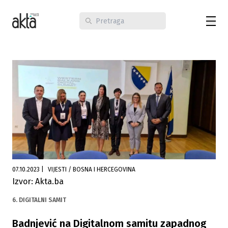
07.10.2023
|
VIJESTI / BOSNA I HERCEGOVINA
Izvor: Akta.ba
6. DIGITALNI SAMIT
Badnjević na Digitalnom samitu zapadnog