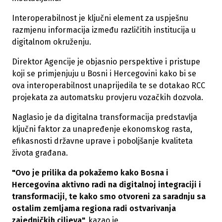
Interoperabilnost je ključni element za uspješnu
razmjenu informacija između različitih institucija u
digitalnom okruženju.
Direktor Agencije je objasnio perspektive i pristupe
koji se primjenjuju u Bosni i Hercegovini kako bi se
ova interoperabilnost unaprijedila te se dotakao RCC
projekata za automatsku provjeru vozačkih dozvola.
Naglasio je da digitalna transformacija predstavlja
ključni faktor za unapređenje ekonomskog rasta,
efikasnosti državne uprave i poboljšanje kvaliteta
života građana.
"Ovo je prilika da pokažemo kako Bosna i
Hercegovina aktivno radi na digitalnoj integraciji i
transformaciji, te kako smo otvoreni za saradnju sa
ostalim zemljama regiona radi ostvarivanja
zajedničkih ciljeva",
kazao je.