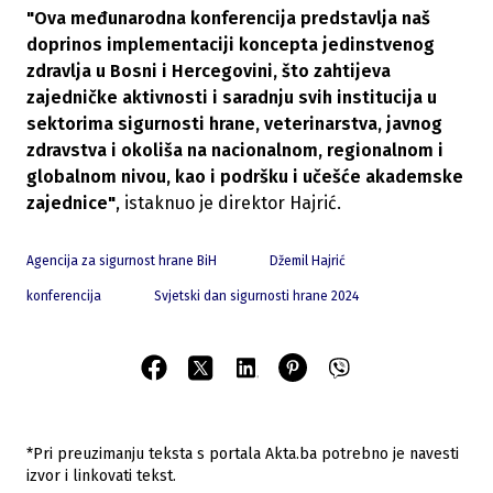
"Ova međunarodna konferencija predstavlja naš
doprinos implementaciji koncepta jedinstvenog
zdravlja u Bosni i Hercegovini, što zahtijeva
zajedničke aktivnosti i saradnju svih institucija u
sektorima sigurnosti hrane, veterinarstva, javnog
zdravstva i okoliša na nacionalnom, regionalnom i
globalnom nivou, kao i podršku i učešće akademske
zajednice"
, istaknuo je direktor Hajrić.
Agencija za sigurnost hrane BiH
Džemil Hajrić
konferencija
Svjetski dan sigurnosti hrane 2024
*Pri preuzimanju teksta s portala Akta.ba potrebno je navesti
izvor i linkovati tekst.