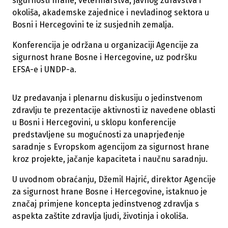
sigurnosti hrane, veterinarstva, javnog zdravstva i
okoliša, akademske zajednice i nevladinog sektora u
Bosni i Hercegovini te iz susjednih zemalja.
Konferencija je održana u organizaciji Agencije za
sigurnost hrane Bosne i Hercegovine, uz podršku
EFSA-e i UNDP-a.
Uz predavanja i plenarnu diskusiju o jedinstvenom
zdravlju te prezentacije aktivnosti iz navedene oblasti
u Bosni i Hercegovini, u sklopu konferencije
predstavljene su mogućnosti za unaprjeđenje
saradnje s Evropskom agencijom za sigurnost hrane
kroz projekte, jačanje kapaciteta i naučnu saradnju.
U uvodnom obraćanju, Džemil Hajrić, direktor Agencije
za sigurnost hrane Bosne i Hercegovine, istaknuo je
značaj primjene koncepta jedinstvenog zdravlja s
aspekta zaštite zdravlja ljudi, životinja i okoliša.