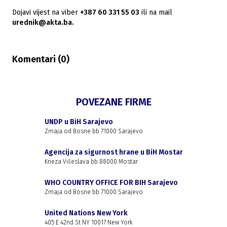
Dojavi vijest na viber
+387 60 331 55 03
ili na mail
urednik@akta.ba.
Komentari (
0
)
POVEZANE FIRME
UNDP u BiH Sarajevo
Zmaja od Bosne bb 71000 Sarajevo
Agencija za sigurnost hrane u BiH Mostar
Kneza Višeslava bb 88000 Mostar
WHO COUNTRY OFFICE FOR BIH Sarajevo
Zmaja od Bosne bb 71000 Sarajevo
United Nations New York
405 E 42nd St NY 10017 New York