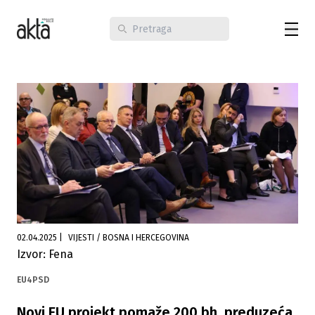
02.04.2025
|
VIJESTI / BOSNA I HERCEGOVINA
Izvor: Fena
EU4PSD
Novi EU projekt pomaže 200 bh. preduzeća