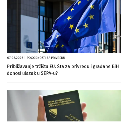
07.08.2026
|
POGODNOSTI ZA PRIVREDU
Približavanje tržištu EU: Šta za privredu i građane BiH
donosi ulazak u SEPA-u?