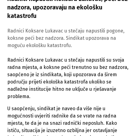
nadzora, upozoravaju na ekološku
katastrofu
Radnici Koksare Lukavac u stečaju napustili pogone,
koksne peći bez nadzora. Sindikat upozorava na
moguću ekološku katastrofu.
Radnici Koksare Lukavac u stečaju napustili su svoja
radna mjesta, a koksne peći trenutno su bez nadzora,
saopćeno je iz sindikata, koji upozorava da širem
području prijeti ekološka katastrofa ukoliko se
nadležne institucije hitno ne uključe u rješavanje
problema.
U saopćenju, sindikat je naveo da više nije u
mogućnosti uvjeriti radnike da se vrate na radna
mjesta, te da je na snazi radnički neposluh. Kako
ističu, situacija je izuzetno ozbiljna jer ostavljanje