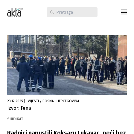
23.12.2025
|
VIJESTI / BOSNA I HERCEGOVINA
Izvor: Fena
SINDIKAT
Radnici napustili Koksaru Lukavac, peći bez