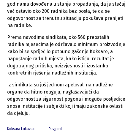
godinama dovođena u stanje propadanja, da je stečaj
već ostavio oko 200 radnika bez posla, te da se
odgovornost za trenutnu situaciju pokušava prenijeti
na radnike.
Prema navodima sindikata, oko 560 preostalih
radnika mjesecima je održavalo minimum proizvodnje
kako bi se spriječilo potpuno gašenje Koksare, a
napuštanje radnih mjesta, kako ističu, rezultat je
dugotrajnog pritiska, neizvjesnosti i izostanka
konkretnih rješenja nadležnih institucija.
Iz sindikata su još jednom apelovali na nadležne
organe da hitno reaguju, naglašavajući da
odgovornost za sigurnost pogona i moguće posljedice
snose institucije i subjekti koji imaju zakonske ovlasti
da djeluju.
Koksara Lukavac
Pavgord