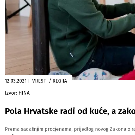
12.03.2021
|
VIJESTI / REGIJA
Izvor: HINA
Pola Hrvatske radi od kuće, a zak
Prema sadašnjim procjenama, prijedlog novog Zakona o radu