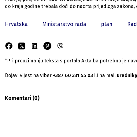
do kraja godine trebala doći do nacrta prijedloga zakona, do
Hrvatska
Ministarstvo rada
plan
Rad
*Pri preuzimanju teksta s portala Akta.ba potrebno je navest
Dojavi vijest na viber
+387 60 331 55 03
ili na mail
urednik
Komentari (
0
)