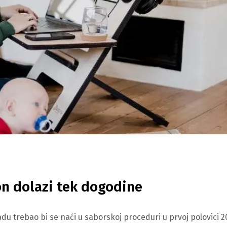
on dolazi tek dogodine
 trebao bi se naći u saborskoj proceduri u prvoj polovici 2