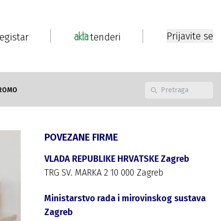
Prijavite se
registar
tenderi
ROMO
POVEZANE FIRME
VLADA REPUBLIKE HRVATSKE Zagreb
TRG SV. MARKA 2 10 000 Zagreb
Ministarstvo rada i mirovinskog sustava
Zagreb