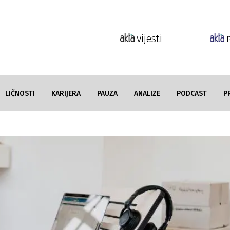
vijesti
LIČNOSTI
KARIJERA
PAUZA
ANALIZE
PODCAST
P