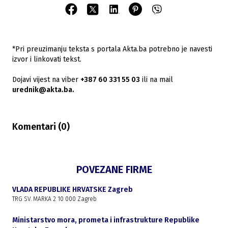
*Pri preuzimanju teksta s portala Akta.ba potrebno je navesti
izvor i linkovati tekst.
Dojavi vijest na viber
+387 60 331 55 03
ili na mail
urednik@akta.ba.
Komentari (
0
)
POVEZANE FIRME
VLADA REPUBLIKE HRVATSKE Zagreb
TRG SV. MARKA 2 10 000 Zagreb
Ministarstvo mora, prometa i infrastrukture Republike