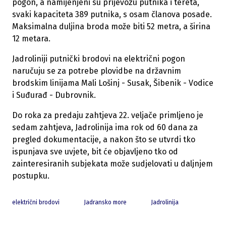
pogon, a namijenjeni su prijevozu putnika i tereta,
svaki kapaciteta 389 putnika, s osam članova posade.
Maksimalna duljina broda može biti 52 metra, a širina
12 metara.
Jadroliniji putnički brodovi na električni pogon
naručuju se za potrebe plovidbe na državnim
brodskim linijama Mali Lošinj - Susak, Šibenik - Vodice
i Suđurađ - Dubrovnik.
Do roka za predaju zahtjeva 22. veljače primljeno je
sedam zahtjeva, Jadrolinija ima rok od 60 dana za
pregled dokumentacije, a nakon što se utvrdi tko
ispunjava sve uvjete, bit će objavljeno tko od
zainteresiranih subjekata može sudjelovati u daljnjem
postupku.
električni brodovi
Jadransko more
Jadrolinija