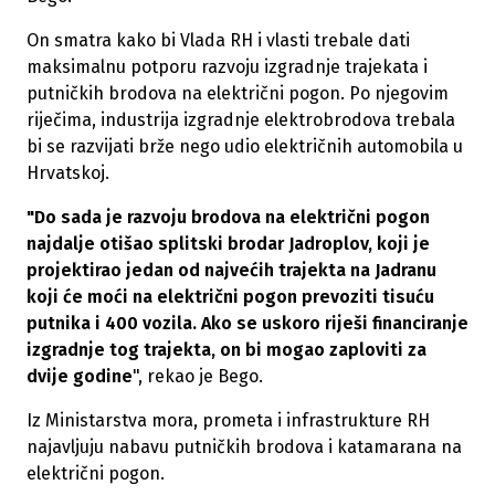
On smatra kako bi Vlada RH i vlasti trebale dati
maksimalnu potporu razvoju izgradnje trajekata i
putničkih brodova na električni pogon. Po njegovim
riječima, industrija izgradnje elektrobrodova trebala
bi se razvijati brže nego udio električnih automobila u
Hrvatskoj.
"Do sada je razvoju brodova na električni pogon
najdalje otišao splitski brodar Jadroplov, koji je
projektirao jedan od najvećih trajekta na Jadranu
koji će moći na električni pogon prevoziti tisuću
putnika i 400 vozila. Ako se uskoro riješi financiranje
izgradnje tog trajekta, on bi mogao zaploviti za
dvije godine
", rekao je Bego.
Iz Ministarstva mora, prometa i infrastrukture RH
najavljuju nabavu putničkih brodova i katamarana na
električni pogon.