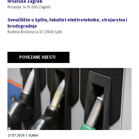
Hrvatske Zagreb
Prisavlje 14 10 000 Zagreb
Sveučilište u Splitu, Fakultet elektrotehnike, strojarstva i
brodogradnje
Ruđera Boškovića 32 21000 Split
POVEZANE VIJESTI
27.07.2026
|
VLADA