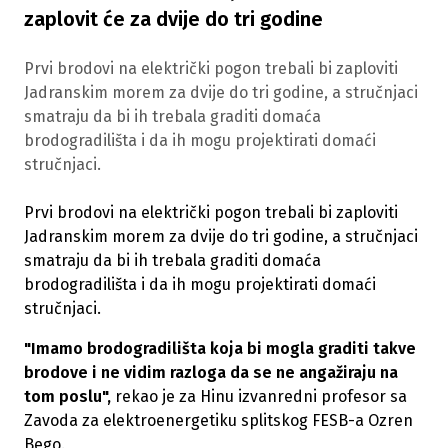
zaplovit će za dvije do tri godine
Prvi brodovi na električki pogon trebali bi zaploviti
Jadranskim morem za dvije do tri godine, a stručnjaci
smatraju da bi ih trebala graditi domaća
brodogradilišta i da ih mogu projektirati domaći
stručnjaci.
Prvi brodovi na električki pogon trebali bi zaploviti
Jadranskim morem za dvije do tri godine, a stručnjaci
smatraju da bi ih trebala graditi domaća
brodogradilišta i da ih mogu projektirati domaći
stručnjaci.
"Imamo brodogradilišta koja bi mogla graditi takve
brodove i ne vidim razloga da se ne angažiraju na
tom poslu",
rekao je za Hinu izvanredni profesor sa
Zavoda za elektroenergetiku splitskog FESB-a Ozren
Bego.