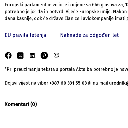
Europski parlament usvojio je izmjene sa 646 glasova za, 12
potrebno je još da ih potvrdi Vijeće Europske unije. Nakon 
dana kasnije, dok će države članice i aviokompanije imati
EU pravila letenja
Naknade za odgođen let
*Pri preuzimanju teksta s portala Akta.ba potrebno je navest
Dojavi vijest na viber
+387 60 331 55 03
ili na mail
urednik
Komentari (
0
)