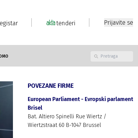
Prijavite se
registar
tenderi
OMO
POVEZANE FIRME
European Parliament - Evropski parlament
Brisel
Bat. Altiero Spinelli Rue Wiertz /
Wiertzstraat 60 B-1047 Brussel