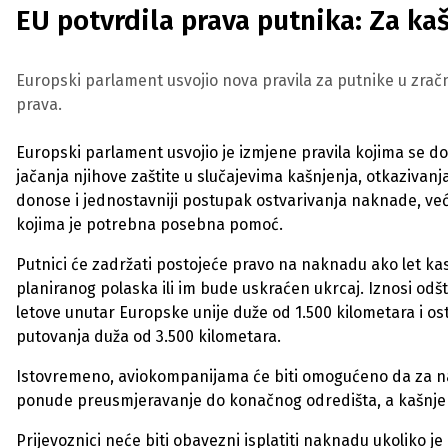
EU potvrdila prava putnika: Za kaš
Europski parlament usvojio nova pravila za putnike u zračn
prava.
Europski parlament usvojio je izmjene pravila kojima se d
jačanja njihove zaštite u slučajevima kašnjenja, otkazivan
donose i jednostavniji postupak ostvarivanja naknade, ve
kojima je potrebna posebna pomoć.
Putnici će zadržati postojeće pravo na naknadu ako let kas
planiranog polaska ili im bude uskraćen ukrcaj. Iznosi odšte
letove unutar Europske unije duže od 1.500 kilometara i ost
putovanja duža od 3.500 kilometara.
Istovremeno, aviokompanijama će biti omogućeno da za na
ponude preusmjeravanje do konačnog odredišta, a kašnjenj
Prijevoznici neće biti obavezni isplatiti naknadu ukoliko je