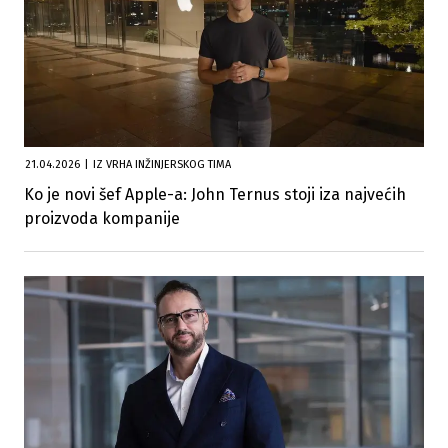
21.04.2026
|
IZ VRHA INŽINJERSKOG TIMA
Ko je novi šef Apple-a: John Ternus stoji iza najvećih
proizvoda kompanije