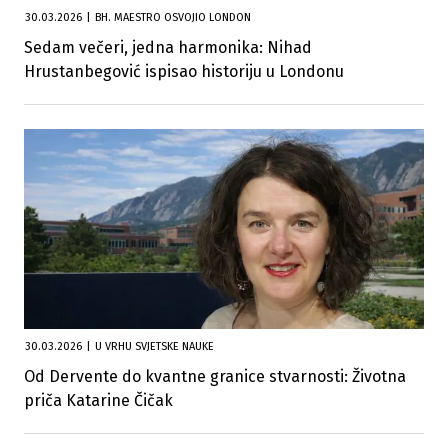
30.03.2026
|
BH. MAESTRO OSVOJIO LONDON
Sedam večeri, jedna harmonika: Nihad
Hrustanbegović ispisao historiju u Londonu
30.03.2026
|
U VRHU SVJETSKE NAUKE
Od Dervente do kvantne granice stvarnosti: Životna
priča Katarine Čičak