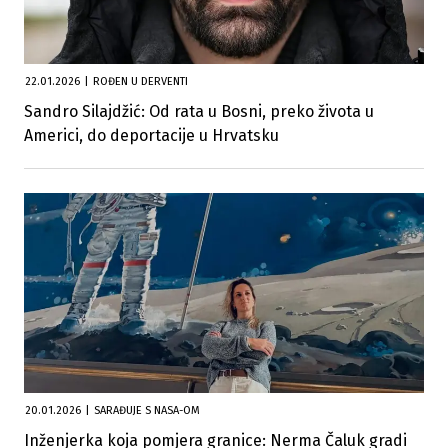
22.01.2026
|
ROĐEN U DERVENTI
Sandro Silajdžić: Od rata u Bosni, preko života u
Americi, do deportacije u Hrvatsku
20.01.2026
|
SARAĐUJE S NASA-OM
Inženjerka koja pomjera granice: Nerma Čaluk gradi