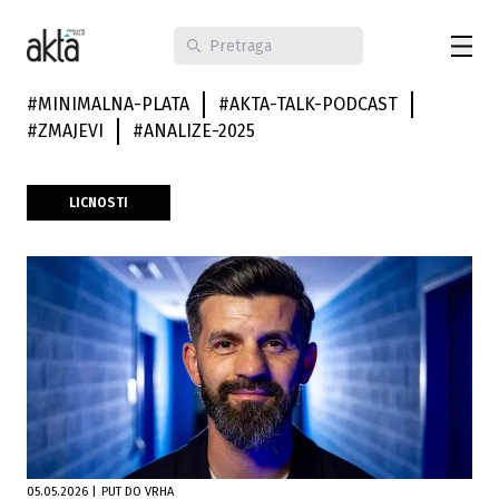
#
MINIMALNA-PLATA
#
AKTA-TALK-PODCAST
#
ZMAJEVI
#
ANALIZE-2025
LICNOSTI
05.05.2026
|
PUT DO VRHA