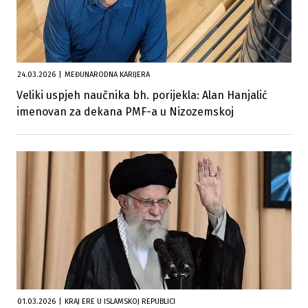
24.03.2026
|
MEĐUNARODNA KARIJERA
Veliki uspjeh naučnika bh. porijekla: Alan Hanjalić
imenovan za dekana PMF-a u Nizozemskoj
01.03.2026
|
KRAJ ERE U ISLAMSKOJ REPUBLICI