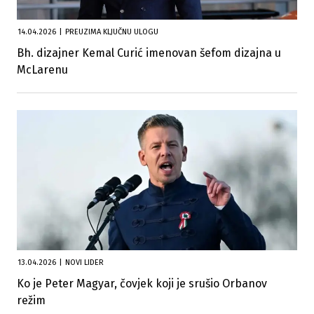
14.04.2026
|
PREUZIMA KLJUČNU ULOGU
Bh. dizajner Kemal Curić imenovan šefom dizajna u
McLarenu
13.04.2026
|
NOVI LIDER
Ko je Peter Magyar, čovjek koji je srušio Orbanov
režim