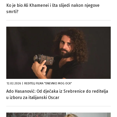
Ko je bio Ali Khamenei i šta slijedi nakon njegove
smrti?
12.02.2026
|
REDITELJ FILMA "DNEVNICI MOG OCA"
Ado Hasanović: Od dječaka iz Srebrenice do reditelja
u izboru za italijanski Oscar