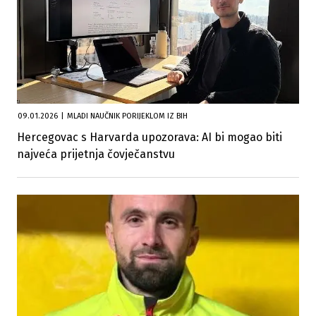
09.01.2026
|
MLADI NAUČNIK PORIJEKLOM IZ BIH
Hercegovac s Harvarda upozorava: AI bi mogao biti
najveća prijetnja čovječanstvu