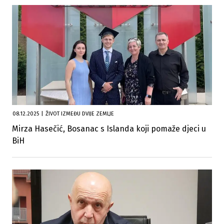
08.12.2025
|
ŽIVOT IZMEĐU DVIJE ZEMLJE
Mirza Hasečić, Bosanac s Islanda koji pomaže djeci u
BiH