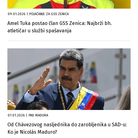
09.01.2026
|
POJAČANJE ZA GSS ZENICA
Amel Tuka postao član GSS Zenica: Najbrži bh.
atletičar u službi spašavanja
07.01.2026
|
PAD MADURA
Od Chávezovog nasljednika do zarobljenika u SAD-u:
Ko je Nicolás Maduro?