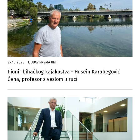
27.10.2025
|
LJUBAV PREMA UNI
Pionir bihaćkog kajakaštva - Husein Karabegović
Ćena, profesor s veslom u ruci