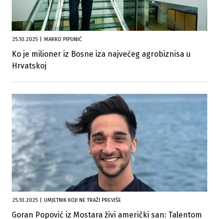
25.10.2025
|
MARKO PIPUNIĆ
Ko je milioner iz Bosne iza najvećeg agrobiznisa u
Hrvatskoj
25.10.2025
|
UMJETNIK KOJI NE TRAŽI PREVIŠE
Goran Popović iz Mostara živi američki san: Talentom