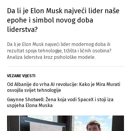
Da li je Elon Musk najveći lider naše
epohe i simbol novog doba
liderstva?
Da li je Elon Musk najveći lider modernog doba ili
rezultat spoja tehnologije, tržišta i ličnih osobina?
Analiza liderstva kroz psihološke modele.
VEZANE VIJESTI
Od Albanije do vrha AI revolucije: Kako je Mira Murati
osvojila svijet tehnologije
Gwynne Shotwell: Žena koja vodi SpaceX i stoji iza
uspjeha Elona Muska