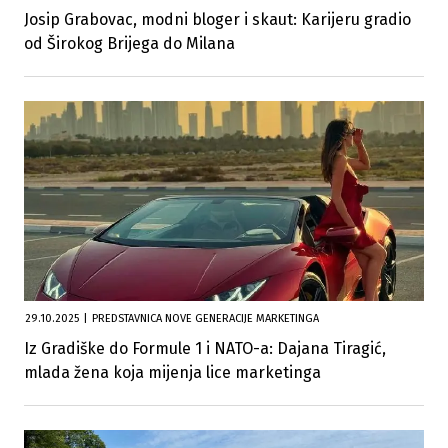
Josip Grabovac, modni bloger i skaut: Karijeru gradio
od Širokog Brijega do Milana
29.10.2025
|
PREDSTAVNICA NOVE GENERACIJE MARKETINGA
Iz Gradiške do Formule 1 i NATO-a: Dajana Tiragić,
mlada žena koja mijenja lice marketinga