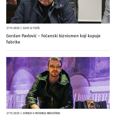
27.11.2025
|
GOCI IZ FOČE
Gordan Pavlović – Fočanski biznismen koji kupuje
fabrike
27.11.2025
|
USPJEH U MODNOJ INDUSTRIJI