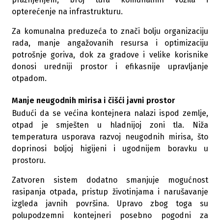
opterećenje na infrastrukturu.
Za komunalna preduzeća to znači bolju organizaciju
rada, manje angažovanih resursa i optimizaciju
potrošnje goriva, dok za gradove i velike korisnike
donosi uredniji prostor i efikasnije upravljanje
otpadom.
Manje neugodnih mirisa i čišći javni prostor
Budući da se većina kontejnera nalazi ispod zemlje,
otpad je smješten u hladnijoj zoni tla. Niža
temperatura usporava razvoj neugodnih mirisa, što
doprinosi boljoj higijeni i ugodnijem boravku u
prostoru.
Zatvoren sistem dodatno smanjuje mogućnost
rasipanja otpada, pristup životinjama i narušavanje
izgleda javnih površina. Upravo zbog toga su
polupodzemni kontejneri posebno pogodni za