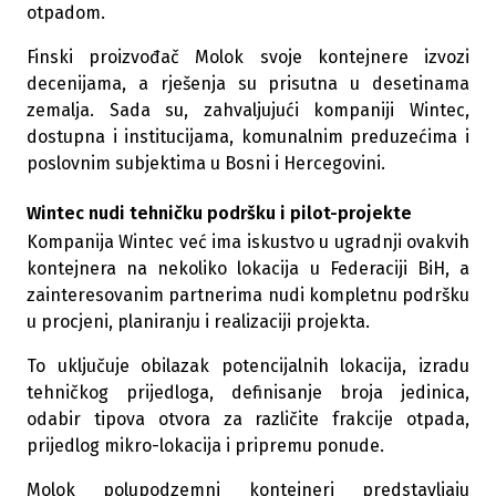
otpadom.
Finski proizvođač Molok svoje kontejnere izvozi
decenijama, a rješenja su prisutna u desetinama
zemalja. Sada su, zahvaljujući kompaniji Wintec,
dostupna i institucijama, komunalnim preduzećima i
poslovnim subjektima u Bosni i Hercegovini.
Wintec nudi tehničku podršku i pilot-projekte
Kompanija Wintec već ima iskustvo u ugradnji ovakvih
kontejnera na nekoliko lokacija u Federaciji BiH, a
zainteresovanim partnerima nudi kompletnu podršku
u procjeni, planiranju i realizaciji projekta.
To uključuje obilazak potencijalnih lokacija, izradu
tehničkog prijedloga, definisanje broja jedinica,
odabir tipova otvora za različite frakcije otpada,
prijedlog mikro-lokacija i pripremu ponude.
Molok polupodzemni kontejneri predstavljaju