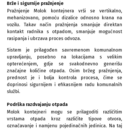
Brže i sigurnije pražnjenje
Pražnjenje Molok kontejnera vrši se vertikalno,
mehanizovano, pomoću dizalice odnosno krana na
vozilu. Takav način pražnjenja smanjuje direktan
kontakt radnika s otpadom, smanjuje mogućnost
rasipanja i ubrzava proces odvoza.
Sistem je prilagođen savremenom komunalnom
upravljanju, posebno na lokacijama s velikim
opterećenjem, gdje se svakodnevno generišu
značajne količine otpada. Osim bržeg pražnjenja,
prednost je i bolja kontrola procesa, čime se
doprinosi sigurnijem i efikasnijem radu komunalnih
službi.
Podrška razdvajanju otpada
Molok kontejneri mogu se prilagoditi različitim
vrstama otpada kroz različite tipove otvora,
označavanje i namjenu pojedinačnih jedinica. Na taj