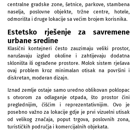
centralne gradske zone, šetnice, parkove, stambena
naselja, poslovne objekte, tržne centre, hotele,
odmorišta i druge lokacije sa većim brojem korisnika.
Estetsko rješenje za savremene
urbane sredine
Klasični kontejneri često zauzimaju veliki prostor,
narušavaju izgled okoline i zahtijevaju dodatna
skloništa ili ograđene prostore. Molok sistem rješava
ovaj problem kroz minimalan otisak na površini i
diskretan, moderan dizajn.
Iznad zemlje ostaje samo uredno oblikovan poklopac
s otvorom za odlaganje otpada, što prostor čini
preglednijim, čišćim i reprezentativnijim. Ovo je
posebno važno za lokacije gdje je prvi vizuelni utisak
od velikog značaja, poput trgova, poslovnih zona,
turističkih područja i komercijalnih objekata.