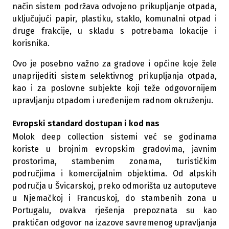
način sistem podržava odvojeno prikupljanje otpada,
uključujući papir, plastiku, staklo, komunalni otpad i
druge frakcije, u skladu s potrebama lokacije i
korisnika.
Ovo je posebno važno za gradove i općine koje žele
unaprijediti sistem selektivnog prikupljanja otpada,
kao i za poslovne subjekte koji teže odgovornijem
upravljanju otpadom i uređenijem radnom okruženju.
Evropski standard dostupan i kod nas
Molok deep collection sistemi već se godinama
koriste u brojnim evropskim gradovima, javnim
prostorima, stambenim zonama, turističkim
područjima i komercijalnim objektima. Od alpskih
područja u Švicarskoj, preko odmorišta uz autoputeve
u Njemačkoj i Francuskoj, do stambenih zona u
Portugalu, ovakva rješenja prepoznata su kao
praktičan odgovor na izazove savremenog upravljanja